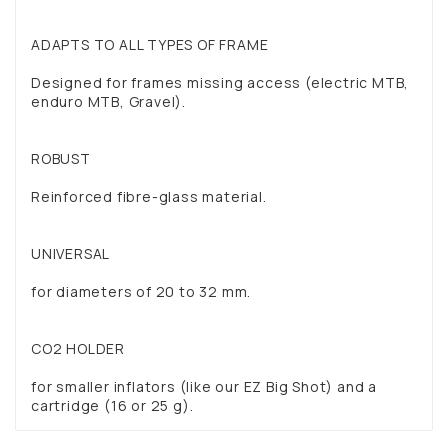
ADAPTS TO ALL TYPES OF FRAME
Designed for frames missing access (electric MTB,
enduro MTB, Gravel).
ROBUST
Reinforced fibre-glass material.
UNIVERSAL
for diameters of 20 to 32 mm.
CO2 HOLDER
for smaller inflators (like our EZ Big Shot) and a
cartridge (16 or 25 g).