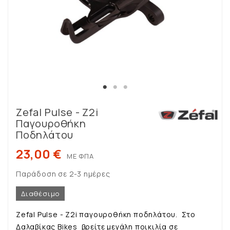
Zefal Pulse - Z2i
Παγουροθήκη
Ποδηλάτου
23,00 €
ΜΕ ΦΠΑ
Παράδοση σε 2-3 ημέρες
Διαθέσιμο
Zefal Pulse - Z2i παγουροθήκη ποδηλάτου. Στο
Δαλαβίκας Bikes βρείτε μεγάλη ποικιλία σε