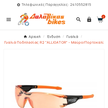
Τηλεφωνικές Παραγγελίες: 2410552815

0



Αρχική
Ένδυση
Γυαλιά
Γυαλιά Ποδηλασίας R2 "ALLIGATOR" - Μαύρο/Πορτοκαλί