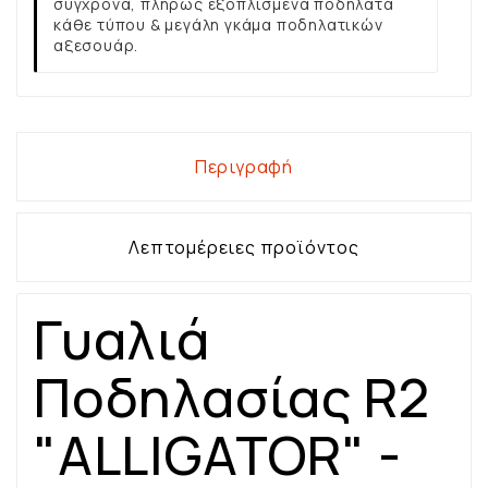
σύγχρονα, πλήρως εξοπλισμένα ποδήλατα
κάθε τύπου & μεγάλη γκάμα ποδηλατικών
αξεσουάρ.
Περιγραφή
Λεπτομέρειες προϊόντος
Γυαλιά
Ποδηλασίας R2
"ALLIGATOR" -