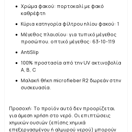
Χρώμα φακού: πορτοκαλί με φακό
καθρέφτη
Κύρια κατηγορία φίλτρου ηλίου φακού: 1
Μέγεθος πλαισίου: για τυπικό μέγεθος
προσώπου. οπτικό μέγεθος: 63-10-119
AntiSlip
100% προστασία από την UV ακτινοβολία
A, B, C
Μαλακή θήκη microfieber R2 δωρεάν στην
συσκευασία.
Προσοχή: Το προϊόν αυτό δεν προορίζεται
για άμεση χρήση στο νερό. Οι επιπτώσεις
χημικών ουσιών (επίσης χημικά
επεξεργασμένου ή αλμυρού νερού) μπορούν