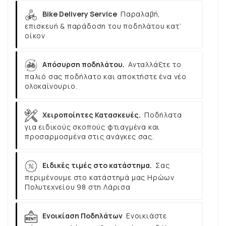
Bike Delivery Service
Παραλαβή,
επισκευή & παράδοση του ποδηλάτου κατ’
οίκον
Απόσυρση ποδηλάτου.
Ανταλλάξτε το
παλιό σας ποδήλατο και αποκτήστε ένα νέο
ολοκαίνουριο.
Χειροποίητες Κατασκευές.
Ποδήλατα
για ειδικούς σκοπούς φτιαγμένα και
προσαρμοσμένα στις ανάγκες σας.
Ειδικές τιμές στο κατάστημα.
Σας
περιμένουμε στο κατάστημά μας Ηρώων
Πολυτεχνείου 98 στη Λάρισα
Ενοικίαση Ποδηλάτων
Ενοικιάστε