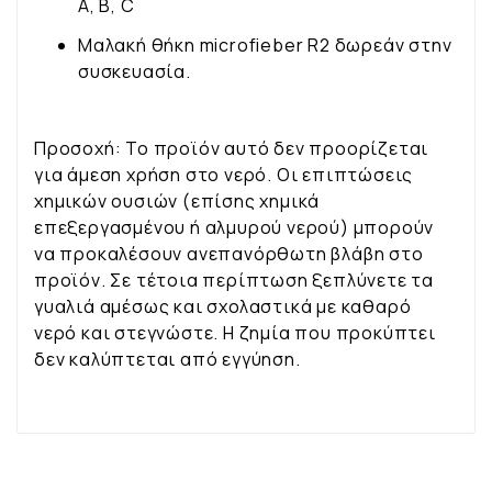
A, B, C
Μαλακή θήκη microfieber R2 δωρεάν στην
συσκευασία.
Προσοχή: Το προϊόν αυτό δεν προορίζεται
για άμεση χρήση στο νερό. Οι επιπτώσεις
χημικών ουσιών (επίσης χημικά
επεξεργασμένου ή αλμυρού νερού) μπορούν
να προκαλέσουν ανεπανόρθωτη βλάβη στο
προϊόν. Σε τέτοια περίπτωση ξεπλύνετε τα
γυαλιά αμέσως και σχολαστικά με καθαρό
νερό και στεγνώστε. Η ζημία που προκύπτει
δεν καλύπτεται από εγγύηση.