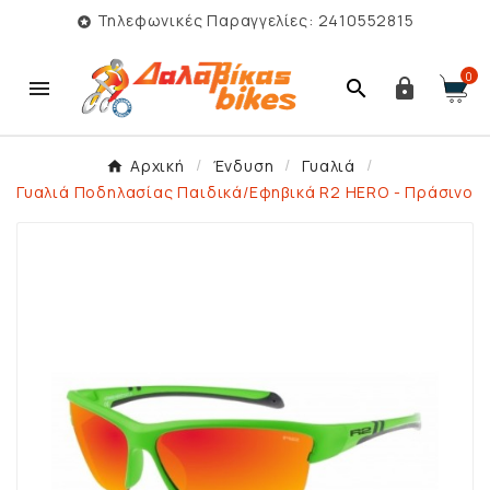
Τηλεφωνικές Παραγγελίες: 2410552815

0



Αρχική
Ένδυση
Γυαλιά
Γυαλιά Ποδηλασίας Παιδικά/Εφηβικά R2 HERO - Πράσινο