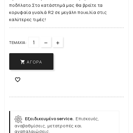
ποδήλατο.Στο κατάστημά μας θα βρείτε τα
κορυφαία γυαλιά R2 σε μεγάλη ποικιλία στις
καλύτερες τιμές!
ΤΕΜΆΧΙΑ:
ΑΓΟΡΆ


Εξειδικευμένο service.
Επισκευές,
αναβαθμίσεις, μετατροπές και
αναπαλαιώσεις.