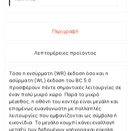
Περιγραφή
Λεπτομέρειες προϊόντος
Τόσο η ενσύρματη (WR) έκδοση όσο και η
ασύρματη (WL) έκδοση του BC 5.0
προσφέρουν πέντε σημαντικές λειτουργίες σε
έναν πολύ μικρό χώρο. Παρά το μικρό
μέγεθος, η οθόνη του κοντέρ είναι μεγάλη και
επομένως ευανάγνωστη με πολλαπλές
λειτουργίες που εμφανίζονται ως σύμβολα ή
εικονίδια. Το μεγάλο κουμπί κάνει εναλλαγή
μεταξύ των δεδομένων γρήγορα και εύκολα,