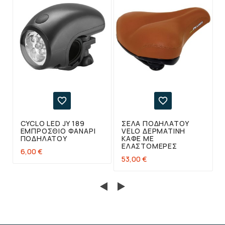


CYCLO LED JY 189
ΣΈΛΑ ΠΟΔΗΛΆΤΟΥ
ΕΜΠΡΌΣΘΙΟ ΦΑΝΆΡΙ
VELO ΔΕΡΜΆΤΙΝΗ
ΠΟΔΗΛΆΤΟΥ
ΚΑΦΈ ΜΕ
ΕΛΑΣΤΟΜΕΡΈΣ
6,00 €
53,00 €