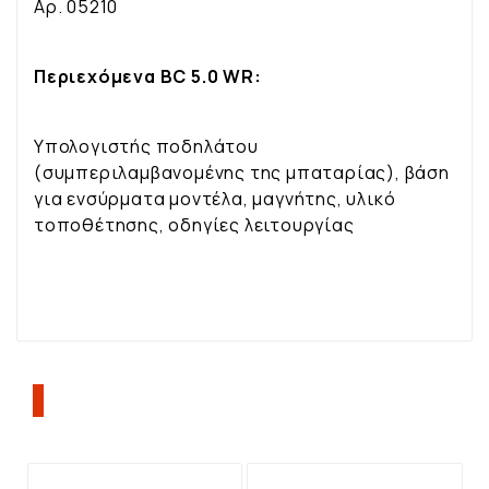
Αρ. 05210
Περιεχόμενα BC 5.0 WR:
Υπολογιστής ποδηλάτου
(συμπεριλαμβανομένης της μπαταρίας), βάση
για ενσύρματα μοντέλα, μαγνήτης, υλικό
τοποθέτησης, οδηγίες λειτουργίας
ΠΕΛΆΤΕΣ ΠΟΥ ΑΓΌΡΑΣΑΝ ΑΥΤΌ ΤΟ
ΠΡΟΪΌΝ, ΑΓΌΡΑΣΑΝ ΕΠΊΣΗΣ: