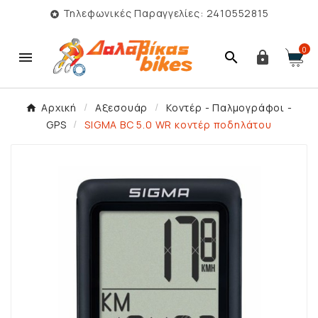
Τηλεφωνικές Παραγγελίες: 2410552815

0



Αρχική
Αξεσουάρ
Κοντέρ - Παλμογράφοι -
GPS
SIGMA BC 5.0 WR κοντέρ ποδηλάτου