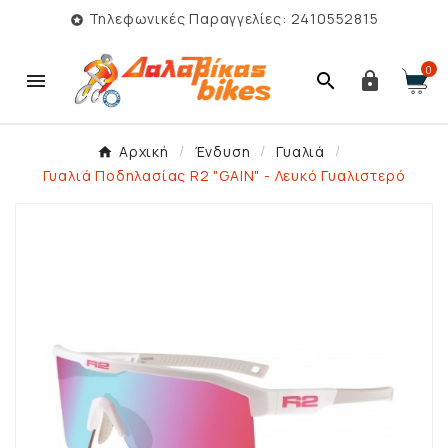
Τηλεφωνικές Παραγγελίες: 2410552815

0



Αρχική
Ένδυση
Γυαλιά
Γυαλιά Ποδηλασίας R2 "GAIN" - Λευκό Γυαλιστερό