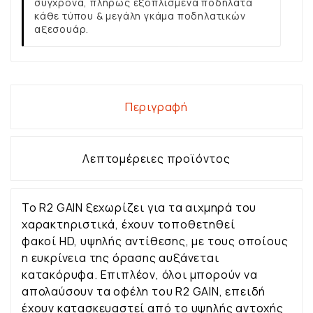
σύγχρονα, πλήρως εξοπλισμένα ποδήλατα
κάθε τύπου & μεγάλη γκάμα ποδηλατικών
αξεσουάρ.
Περιγραφή
Λεπτομέρειες προϊόντος
Το R2 GAIN ξεχωρίζει για τα αιχμηρά του
χαρακτηριστικά, έχουν τοποθετηθεί
φακοί HD, υψηλής αντίθεσης, με τους οποίους
η ευκρίνεια της όρασης αυξάνεται
κατακόρυφα. Επιπλέον, όλοι μπορούν να
απολαύσουν τα οφέλη του R2 GAIN, επειδή
έχουν κατασκευαστεί από το υψηλής αντοχής