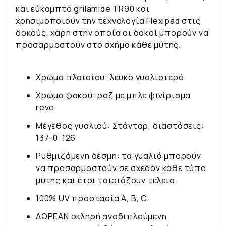
και εύκαμπτο grilamide TR90 και
χρησιμοποιούν την τεχνολογία Flexipad στις
δοκούς, χάρη στην οποία οι δοκοί μπορούν να
προσαρμοστούν στο σχήμα κάθε μύτης.
Χρώμα πλαισίου: λευκό γυαλιστερό
Χρώμα φακού: ροζ με μπλε φινίρισμα
revo
Μέγεθος γυαλιού: Στάνταρ, διαστάσεις:
137-0-126
Ρυθμιζόμενη δέσμη: τα γυαλιά μπορούν
να προσαρμοστούν σε σχεδόν κάθε τύπο
μύτης και έτσι ταιριάζουν τέλεια
100% UV προστασία A, B, C.
ΔΩΡΕΑΝ σκληρή αναδιπλούμενη