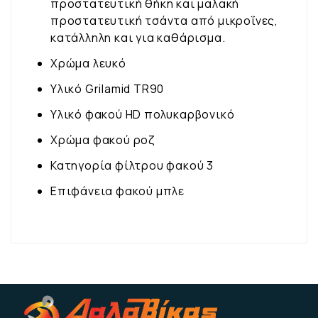
προστατευτική θήκη και μαλακή
προστατευτική τσάντα από μικροΐνες,
κατάλληλη και για καθάρισμα.
Χρώμα λευκό
Υλικό Grilamid TR90
Υλικό φακού HD πολυκαρβονικό
Χρώμα φακού ροζ
Κατηγορία φίλτρου φακού 3
Επιφάνεια φακού μπλε