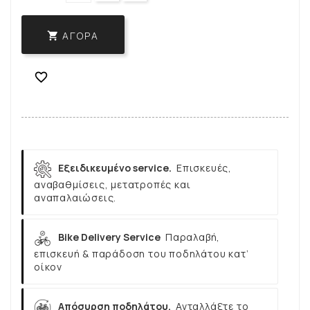
ΑΓΟΡΆ


Εξειδικευμένο service.
Επισκευές,
αναβαθμίσεις, μετατροπές και
αναπαλαιώσεις.
Bike Delivery Service
Παραλαβή,
επισκευή & παράδοση του ποδηλάτου κατ’
οίκον
Απόσυρση ποδηλάτου.
Ανταλλάξτε το