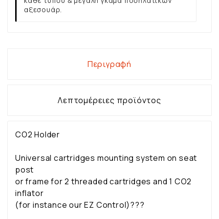
κάθε τύπου & μεγάλη γκάμα ποδηλατικών
αξεσουάρ.
Περιγραφή
Λεπτομέρειες προϊόντος
CO2 Holder
Universal cartridges mounting system on seat
post
or frame for 2 threaded cartridges and 1 CO2
inflator
(for instance our EZ Control)???