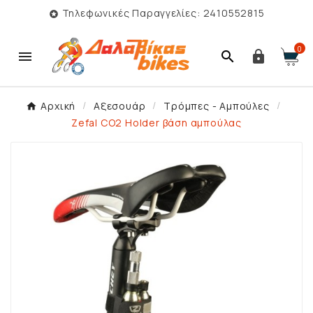
Τηλεφωνικές Παραγγελίες: 2410552815

0



Αρχική
Αξεσουάρ
Τρόμπες - Αμπούλες
Zefal CO2 Holder βάση αμπούλας