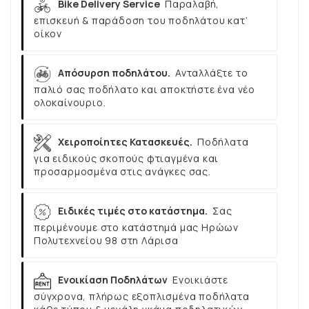
Bike Delivery Service
Παραλαβή,
επισκευή & παράδοση του ποδηλάτου κατ’
οίκον
Απόσυρση ποδηλάτου.
Ανταλλάξτε το
παλιό σας ποδήλατο και αποκτήστε ένα νέο
ολοκαίνουριο.
Χειροποίητες Κατασκευές.
Ποδήλατα
για ειδικούς σκοπούς φτιαγμένα και
προσαρμοσμένα στις ανάγκες σας.
Ειδικές τιμές στο κατάστημα.
Σας
περιμένουμε στο κατάστημά μας Ηρώων
Πολυτεχνείου 98 στη Λάρισα
Ενοικίαση Ποδηλάτων
Ενοικιάστε
σύγχρονα, πλήρως εξοπλισμένα ποδήλατα