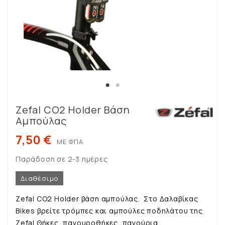
Zefal CO2 Holder Βάση
Αμπούλας
7,50 €
ΜΕ ΦΠΑ
Παράδοση σε 2-3 ημέρες
Διαθέσιμο
Zefal CO2 Holder βάση αμπούλας. Στο Δαλαβίκας
Bikes βρείτε τρόμπες και αμπούλες ποδηλάτου της
Zefal.Θήκες, παγουροθήκες, παγούρια,