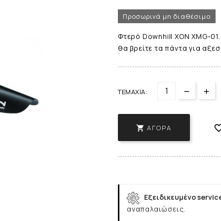
Προσωρινά μη διαθέσιμο
Φτερό Downhill XON XMG-01.
θα βρείτε τα πάντα για αξε
ΤΕΜΆΧΙΑ:
ΑΓΟΡΆ

Εξειδικευμένο servic
αναπαλαιώσεις.