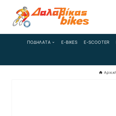
ΠΟΔΉΛΑΤΑ
E-BIKES
E-SCOOTER
Αρχικ