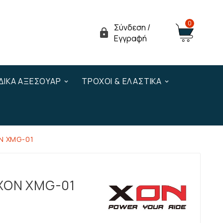
0
Σύνδεση /

Εγγραφή
ΔΙΚΆ ΑΞΕΣΟΥΆΡ
ΤΡΟΧΟΊ & ΕΛΑΣΤΙΚΆ
ON XMG-01
 XON XMG-01