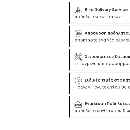
Bike Delivery Service
ποδηλάτου κατ’ οίκον
Απόσυρση ποδηλάτου
αποκτήστε ένα νέο ολοκαί
Χειροποίητες Κατασκ
φτιαγμένα και προσαρμοσ
Ειδικές τιμές στο κα
Ηρώων Πολυτεχνείου 98 
Ενοικίαση Ποδηλάτω
ποδήλατα κάθε τύπου & μ