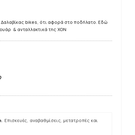
 Δαλαβίκας bikes, ότι αφορά στο ποδήλατο. Εδώ
σουάρ & ανταλλακτικά της XON

e.
Επισκευές, αναβαθμίσεις, μετατροπές και