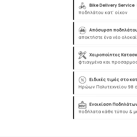
Bike Delivery Service
ποδηλάτου κατ’ οίκον
Απόσυρση ποδηλάτου
αποκτήστε ένα νέο ολοκαί
Χειροποίητες Κατασκ
φτιαγμένα και προσαρμοσ
Ειδικές τιμές στο κα
Ηρώων Πολυτεχνείου 98 
Ενοικίαση Ποδηλάτω
ποδήλατα κάθε τύπου & μ