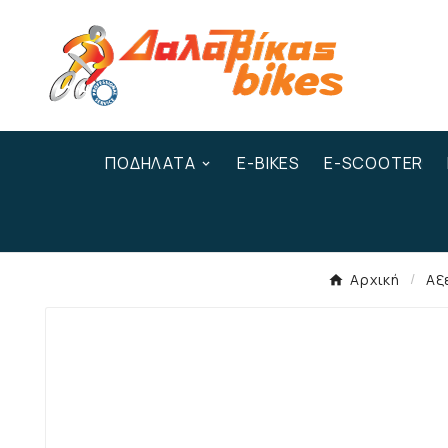
ΠΟΔΉΛΑΤΑ
E-BIKES
E-SCOOTER
Αρχική
Αξ