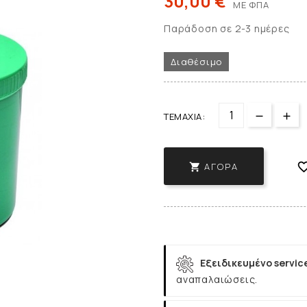
30,00 €
ΜΕ ΦΠΑ
Παράδοση σε 2-3 ημέρες
Διαθέσιμο
ΤΕΜΆΧΙΑ:
ΑΓΟΡΆ

Εξειδικευμένο servic
αναπαλαιώσεις.