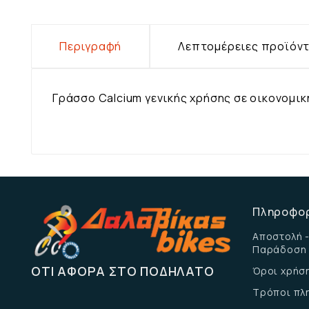
Περιγραφή
Λεπτομέρειες προϊόν
Γράσσο Calcium γενικής χρήσης σε οικονομικ
Πληροφο
Αποστολή -
Παράδοση
ΌΤΙ ΑΦΟΡΆ ΣΤΟ ΠΟΔΉΛΑΤΟ
Όροι χρήσ
Τρόποι πλ