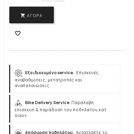
ΑΓΟΡΆ


Εξειδικευμένο service.
Επισκευές,
αναβαθμίσεις, μετατροπές και
αναπαλαιώσεις.
Bike Delivery Service
Παραλαβή,
επισκευή & παράδοση του ποδηλάτου κατ’
οίκον
Απόσυρση ποδηλάτου.
Ανταλλάξτε το