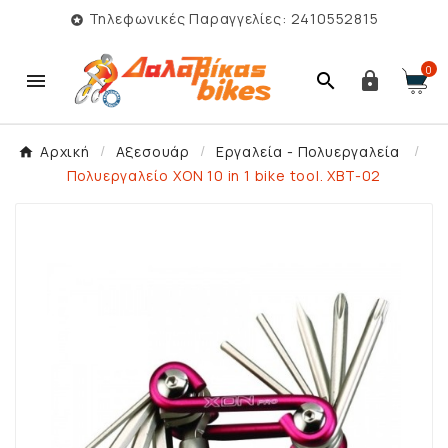
Τηλεφωνικές Παραγγελίες: 2410552815

0



Αρχική
Αξεσουάρ
Εργαλεία - Πολυεργαλεία
Πολυεργαλείο XON 10 in 1 bike tool. XBT-02