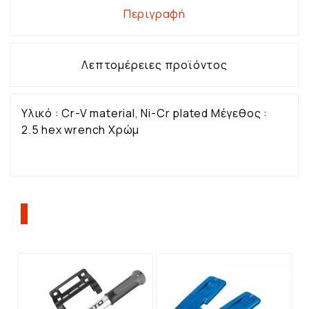
Περιγραφή
Λεπτομέρειες προϊόντος
Υλικό : Cr-V material, Ni-Cr plated Μέγεθος :
2.5 hex wrench Χρώμ
ΠΕΛΆΤΕΣ ΠΟΥ ΑΓΌΡΑΣΑΝ ΑΥΤΌ ΤΟ
ΠΡΟΪΌΝ, ΑΓΌΡΑΣΑΝ ΕΠΊΣΗΣ: