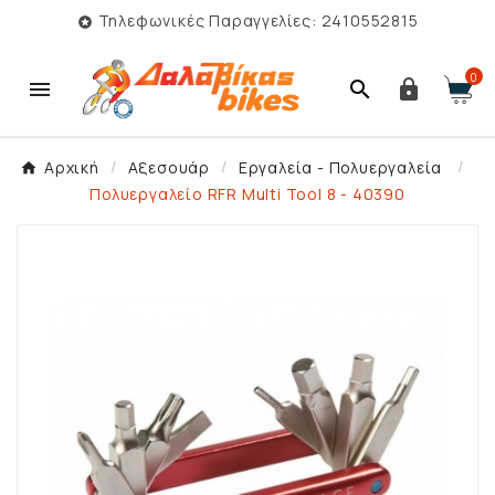
Τηλεφωνικές Παραγγελίες: 2410552815

0



Αρχική
Αξεσουάρ
Εργαλεία - Πολυεργαλεία
Πολυεργαλείο RFR Multi Tool 8 - 40390