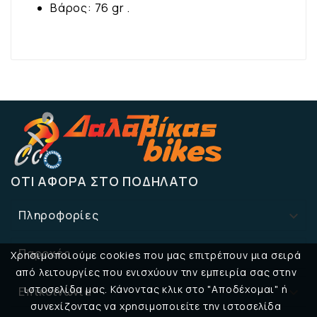
Βάρος: 76 gr .
ΌΤΙ ΑΦΟΡΆ ΣΤΟ ΠΟΔΉΛΑΤΟ
Πληροφορίες

Παροχές

Χρησιμοποιούμε cookies που μας επιτρέπουν μια σειρά
από λειτουργίες που ενισχύουν την εμπειρία σας στην
ιστοσελίδα μας. Κάνοντας κλικ στο "Αποδέχομαι" ή
Επικοινωνία

συνεχίζοντας να χρησιμοποιείτε την ιστοσελίδα