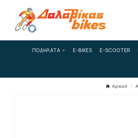
ΠΟΔΉΛΑΤΑ
E-BIKES
E-SCOOTER
Αρχική