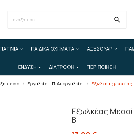

ΠΑΤΊΝΙΑ
ΠΑΙΔΙΚΆ ΟΧΉΜΑΤΑ
ΑΞΕΣΟΥΆΡ
ΠΑΙ
ΈΝΔΥΣΗ
ΔΙΑΤΡΟΦΉ
ΠΕΡΙΠΟΊΗΣΗ
Αξεσουάρ
Εργαλεία - Πολυεργαλεία
Εξωλκέας μεσαίας 
Εξωλκέας Μεσαί
B