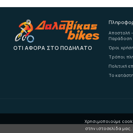
Πληροφο
Αποστολή -
Παράδοση
ΌΤΙ ΑΦΟΡΆ ΣΤΟ ΠΟΔΉΛΑΤΟ
Όροι χρήσ
Τρόποι πλ
Πολιτική 
Το κατάστ
Χρησιμοποιούμε cooki
στην ιστοσελίδα μας.