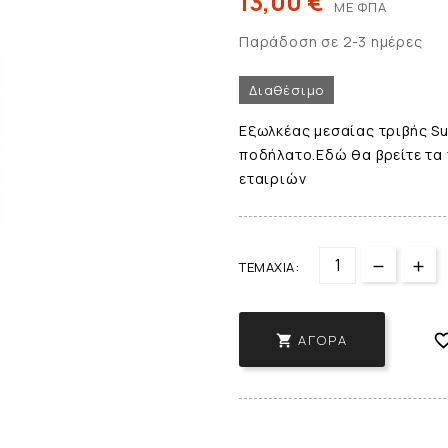
13,00 €
ΜΕ ΦΠΑ
Παράδοση σε 2-3 ημέρες
Διαθέσιμο
Εξωλκέας μεσαίας τριβής Su
ποδήλατο.Εδώ θα βρείτε τα
εταιριών
ΤΕΜΆΧΙΑ:
ΑΓΟΡΆ
