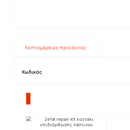
Λεπτομέρειες προϊόντος
Κωδικός
ΠΕΛΆΤΕΣ ΠΟΥ ΑΓΌΡΑΣΑΝ Α

