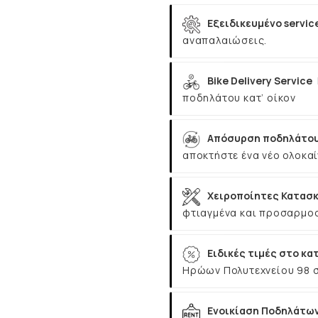
Εξειδικευμένο servic
αναπαλαιώσεις.
Bike Delivery Service
ποδηλάτου κατ’ οίκον
Απόσυρση ποδηλάτου
αποκτήστε ένα νέο ολοκαί
Χειροποίητες Κατασκ
φτιαγμένα και προσαρμοσ
Ειδικές τιμές στο κα
Ηρώων Πολυτεχνείου 98 
Ενοικίαση Ποδηλάτω