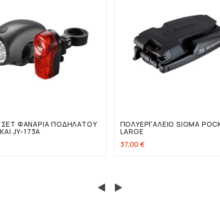




 ΣΕΤ ΦΑΝΆΡΙΑ ΠΟΔΗΛΆΤΟΥ
ΠΟΛΥΕΡΓΑΛΕΊΟ SIGMA POC
 ΚΑΙ JY-173A
LARGE
37,00 €