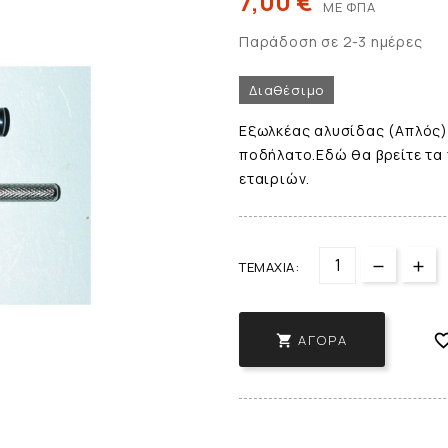
7,00 €
ΜΕ ΦΠΑ
Παράδοση σε 2-3 ημέρες
Διαθέσιμο
Εξωλκέας αλυσίδας (Απλός)
ποδήλατο.Εδώ θα βρείτε τα
εταιριών.
ΤΕΜΆΧΙΑ:
ΑΓΟΡΆ
