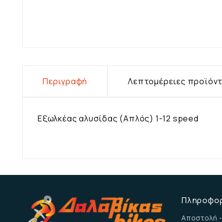
Περιγραφή
Λεπτομέρειες προϊόν
Εξωλκέας αλυσίδας (Απλός) 1-12 speed
Πληροφο
Αποστολή -