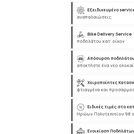
Εξειδικευμένο servic
αναπαλαιώσεις.
Bike Delivery Service
ποδηλάτου κατ’ οίκον
Απόσυρση ποδηλάτου
αποκτήστε ένα νέο ολοκαί
Χειροποίητες Κατασκ
φτιαγμένα και προσαρμοσ
Ειδικές τιμές στο κα
Ηρώων Πολυτεχνείου 98 
Ενοικίαση Ποδηλάτω