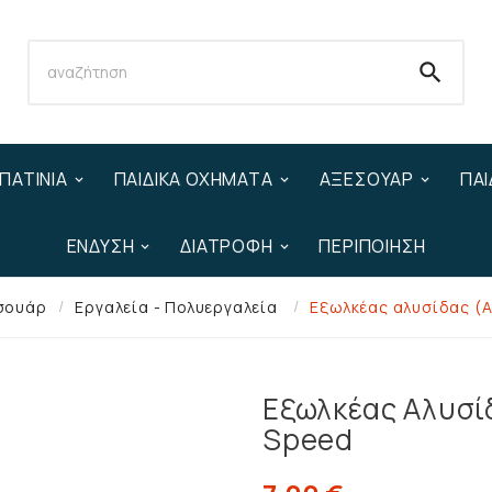

ΠΑΤΊΝΙΑ
ΠΑΙΔΙΚΆ ΟΧΉΜΑΤΑ
ΑΞΕΣΟΥΆΡ
ΠΑΙ
ΈΝΔΥΣΗ
ΔΙΑΤΡΟΦΉ
ΠΕΡΙΠΟΊΗΣΗ
σουάρ
Εργαλεία - Πολυεργαλεία
Εξωλκέας αλυσίδας (Α
Εξωλκέας Αλυσίδ
Speed