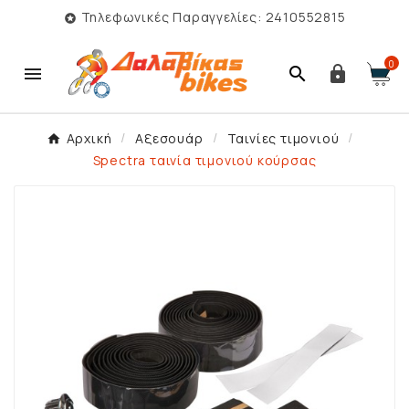
Τηλεφωνικές Παραγγελίες: 2410552815

0



Αρχική
Αξεσουάρ
Ταινίες τιμονιού
Spectra ταινία τιμονιού κούρσας