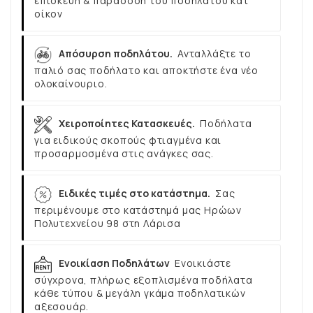
επισκευή & παράδοση του ποδηλάτου κατ’
οίκον
Απόσυρση ποδηλάτου.
Ανταλλάξτε το
παλιό σας ποδήλατο και αποκτήστε ένα νέο
ολοκαίνουριο.
Χειροποίητες Κατασκευές.
Ποδήλατα
για ειδικούς σκοπούς φτιαγμένα και
προσαρμοσμένα στις ανάγκες σας.
Ειδικές τιμές στο κατάστημα.
Σας
περιμένουμε στο κατάστημά μας Ηρώων
Πολυτεχνείου 98 στη Λάρισα
Ενοικίαση Ποδηλάτων
Ενοικιάστε
σύγχρονα, πλήρως εξοπλισμένα ποδήλατα
κάθε τύπου & μεγάλη γκάμα ποδηλατικών
αξεσουάρ.