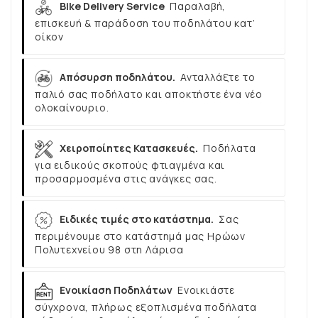
Bike Delivery Service
Παραλαβή,
επισκευή & παράδοση του ποδηλάτου κατ’
οίκον
Απόσυρση ποδηλάτου.
Ανταλλάξτε το
παλιό σας ποδήλατο και αποκτήστε ένα νέο
ολοκαίνουριο.
Χειροποίητες Κατασκευές.
Ποδήλατα
για ειδικούς σκοπούς φτιαγμένα και
προσαρμοσμένα στις ανάγκες σας.
Ειδικές τιμές στο κατάστημα.
Σας
περιμένουμε στο κατάστημά μας Ηρώων
Πολυτεχνείου 98 στη Λάρισα
Ενοικίαση Ποδηλάτων
Ενοικιάστε
σύγχρονα, πλήρως εξοπλισμένα ποδήλατα