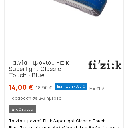
Ταινία Τιμονιού Fizik
Superlight Classic
Touch - Blue
14,00 €
Έκπτωση 4,90 €
18,90 €
ΜΕ ΦΠΑ
Παράδοση σε 2-3 ημέρες
Διαθέσιμο
Ταινία τιμονιού Fizik Superlight Classic Touch -
Blue. Στο κατάστημα Δαλαβίκας bikes θα βρείτε όλες