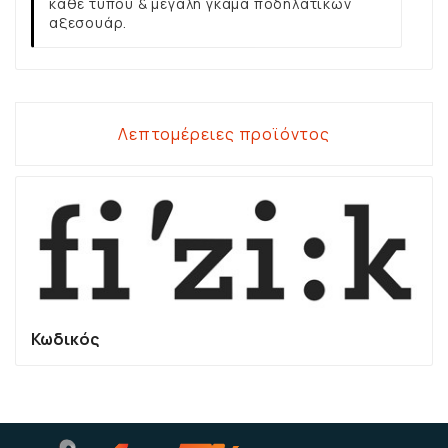
κάθε τύπου & μεγάλη γκάμα ποδηλατικών
αξεσουάρ.
Λεπτομέρειες προϊόντος
Κωδικός