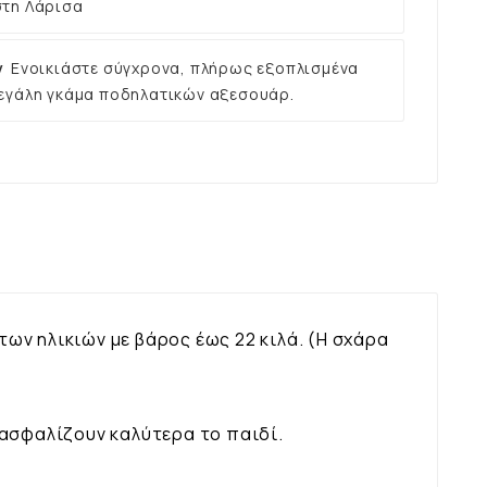
στη Λάρισα
ν
Ενοικιάστε σύγχρονα, πλήρως εξοπλισμένα
εγάλη γκάμα ποδηλατικών αξεσουάρ.
των ηλικιών με βάρος έως 22 κιλά. (Η σχάρα
 ασφαλίζουν καλύτερα το παιδί.