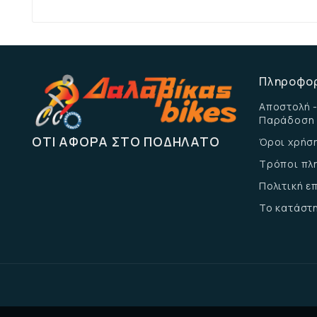
Πληροφο
Αποστολή -
Παράδοση
ΌΤΙ ΑΦΟΡΆ ΣΤΟ ΠΟΔΉΛΑΤΟ
Όροι χρήσ
Τρόποι πλ
Πολιτική 
Το κατάστ