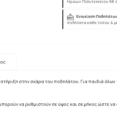
Ηρώων Πολυτεχνείου 98 
Ενοικίαση Ποδηλάτω
ποδήλατα κάθε τύπου & μ
τος
α στήριξη στην σχάρα του ποδηλάτου. Για παιδιά όλων 
μπορούν να ρυθμιστούν σε ύψος και σε μήκος ώστε να