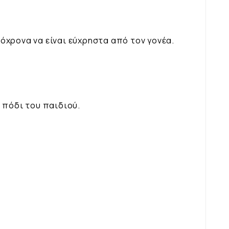
τόχρονα να είναι εύχρηστα από τον γονέα.
 πόδι του παιδιού.