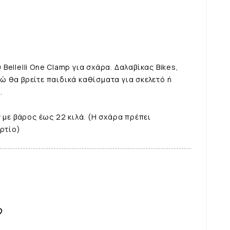
ellelli One Clamp για σχάρα. Δαλαβίκας Bikes,
 θα βρείτε παιδικά καθίσματα για σκελετό ή
.
 με βάρος έως 22 κιλά. (Η σχάρα πρέπει
ορτίο)
