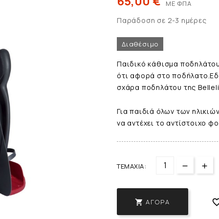
65,00 €
ΜΕ ΦΠΑ
Παράδοση σε 2-3 ημέρες
Διαθέσιμο
Παιδικό κάθισμα ποδηλάτου B
ότι αφορά στο ποδήλατο.Εδώ
σχάρα ποδηλάτου της Belleli
Για παιδιά όλων των ηλικιών
να
αντέχει το αντίστοιχο φ
ΤΕΜΆΧΙΑ:
ΑΓΟΡΆ
