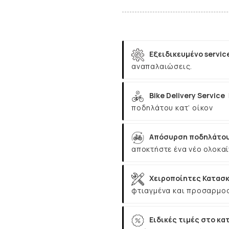
Εξειδικευμένο servic
αναπαλαιώσεις.
Bike Delivery Service
ποδηλάτου κατ’ οίκον
Απόσυρση ποδηλάτου
αποκτήστε ένα νέο ολοκαί
Χειροποίητες Κατασκ
φτιαγμένα και προσαρμοσ
Ειδικές τιμές στο κα