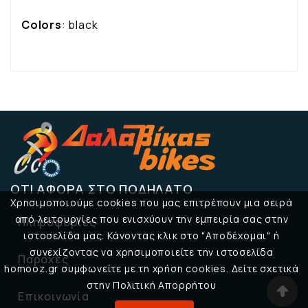
Colors
: black
ΌΤΙ ΑΦΟΡΆ ΣΤΟ ΠΟΔΉΛΑΤΟ
Χρησιμοποιούμε cookies που μας επιτρέπουν μια σειρά
από λειτουργίες που ενισχύουν την εμπειρία σας στην
Πληροφορίες

ιστοσελίδα μας. Κάνοντας κλικ στο "Αποδέχομαι" ή
συνεχίζοντας να χρησιμοποιείτε την ιστοσελίδα
Παροχές

homooz.gr συμφωνείτε με τη χρήση cookies. Δείτε σχετικά
στην Πολιτική Απορρήτου
Επικοινωνία
