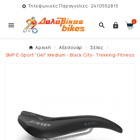
Τηλεφωνικές Παραγγελίες: 2410552815

0



Αρχική
Αξεσουάρ
Σέλες
SMP E-Sport "Gel" Medium - Black City- Trekking-Fitness