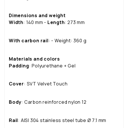
Dimensions and weight
Width
: 140 mm -
Length
: 273 mm
With carbon rail
: - Weight: 360 g
Materials and colors
Padding
: Polyurethane + Gel
Cover
: SVT Velvet Touch
Body
: Carbon reinforced nylon 12
Rail
: AISI 304 stainless steel tube Ø 7.1 mm