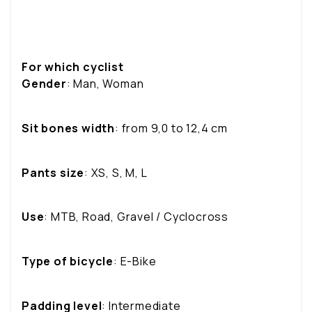
For which cyclist
Gender
: Man, Woman
Sit bones width
: from 9,0 to 12,4 cm
Pants size
: XS, S, M, L
Use
: MTB, Road, Gravel / Cyclocross
Type of bicycle
: E-Bike
Padding level
: Intermediate