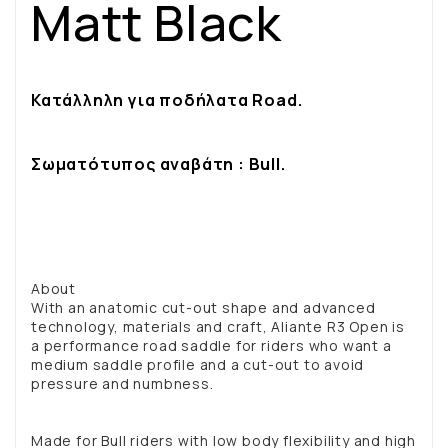
Matt Black
Κατάλληλη για ποδήλατα Road.
Σωματότυπος αναβάτη : Bull.
About
With an anatomic cut-out shape and advanced
technology, materials and craft, Aliante R3 Open is
a performance road saddle for riders who want a
medium saddle profile and a cut-out to avoid
pressure and numbness.
Made for Bull riders with low body flexibility and high