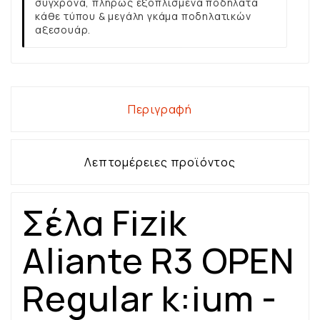
σύγχρονα, πλήρως εξοπλισμένα ποδήλατα
κάθε τύπου & μεγάλη γκάμα ποδηλατικών
αξεσουάρ.
Περιγραφή
Λεπτομέρειες προϊόντος
Σέλα Fizik
Aliante R3 OPEN
Regular k:ium -