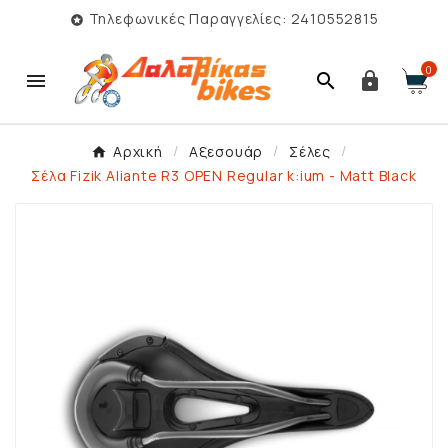
Τηλεφωνικές Παραγγελίες: 2410552815

0



Αρχική
Αξεσουάρ
Σέλες
Σέλα Fizik Aliante R3 OPEN Regular k:ium - Matt Black