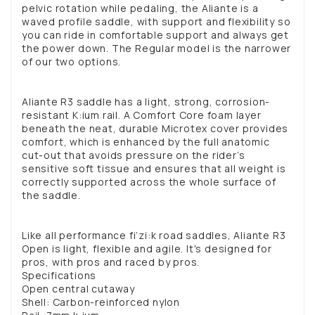
pelvic rotation while pedaling, the Aliante is a
waved profile saddle, with support and flexibility so
you can ride in comfortable support and always get
the power down. The Regular model is the narrower
of our two options.
Aliante R3 saddle has a light, strong, corrosion-
resistant K:ium rail. A Comfort Core foam layer
beneath the neat, durable Microtex cover provides
comfort, which is enhanced by the full anatomic
cut-out that avoids pressure on the rider’s
sensitive soft tissue and ensures that all weight is
correctly supported across the whole surface of
the saddle.
Like all performance fi’zi:k road saddles, Aliante R3
Open is light, flexible and agile. It's designed for
pros, with pros and raced by pros.
Specifications
Open central cutaway
Shell: Carbon-reinforced nylon