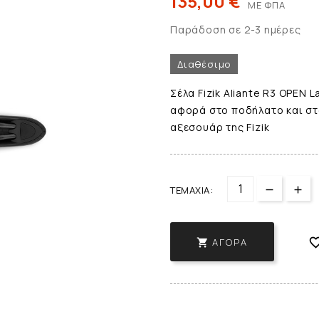
135,00 €
ΜΕ ΦΠΑ
Παράδοση σε 2-3 ημέρες
Διαθέσιμο
Σέλα Fizik Aliante R3 OPEN L
αφορά στο ποδήλατο και στο
αξεσουάρ της Fizik
ΤΕΜΆΧΙΑ:
ΑΓΟΡΆ
