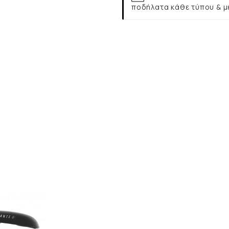
ποδήλατα κάθε τύπου & μ