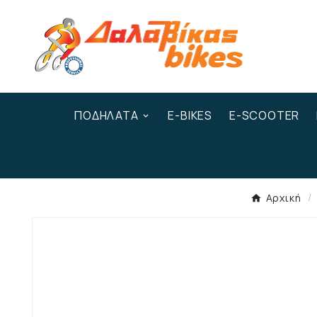
ΠΟΔΉΛΑΤΑ
E-BIKES
E-SCOOTER
Αρχική