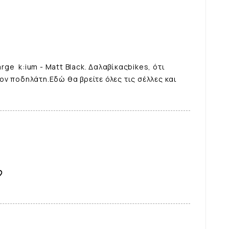
arge k:ium - Matt Black. Δαλαβίκαςbikes, ότι
ν ποδηλάτη.Εδώ θα βρείτε όλες τις σέλλες και
