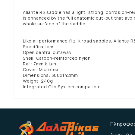
Aliante R3 saddle has a light, strong, corrosion-r
is enhanced by the full anatomic cut-out that avoi
whole surface of the saddle.
Like all performance fi’zi:k road saddles, Aliante R
Specifications
Open central cutaway
Shell: Carbon-reinforced nylon
Rail: 7mm k:ium
Cover: Microtex
Dimensions: 300x142mm
Weight: 240g
Integrated Clip System compatible
Πληροφο
Αποστολή -