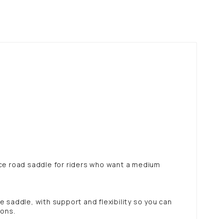
ce road saddle for riders who want a medium
le saddle, with support and flexibility so you can
ions.