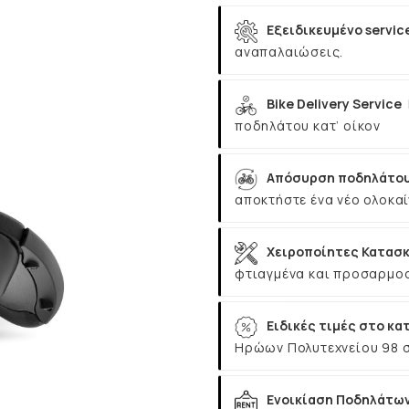
Εξειδικευμένο servic
αναπαλαιώσεις.
Bike Delivery Service
ποδηλάτου κατ’ οίκον
Απόσυρση ποδηλάτου
αποκτήστε ένα νέο ολοκαί
Χειροποίητες Κατασκ
φτιαγμένα και προσαρμοσ
Ειδικές τιμές στο κα
Ηρώων Πολυτεχνείου 98 
Ενοικίαση Ποδηλάτω