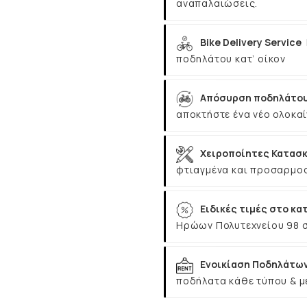
αναπαλαιώσεις.
Bike Delivery Service
ποδηλάτου κατ’ οίκον
Απόσυρση ποδηλάτου
αποκτήστε ένα νέο ολοκαί
Χειροποίητες Κατασκ
φτιαγμένα και προσαρμοσ
Ειδικές τιμές στο κα
Ηρώων Πολυτεχνείου 98 
Ενοικίαση Ποδηλάτω
ποδήλατα κάθε τύπου & μ