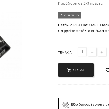
Παράδοση σε 2-3 ημέρες
Διαθέσιμο
Πετάλια RFR Flat CMPT Blac
θα βρείτε πετάλια κι άλλα 
ΤΕΜΆΧΙΑ:
ΑΓΟΡΆ

Εξειδικευμένο servic