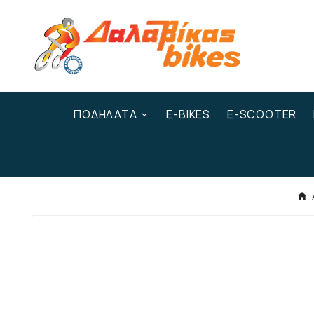
ΠΟΔΉΛΑΤΑ
E-BIKES
E-SCOOTER