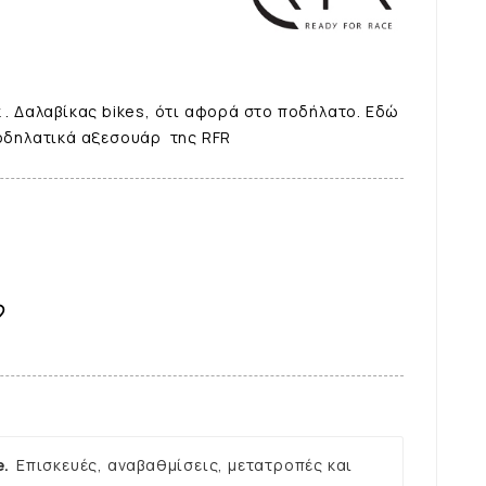
k . Δαλαβίκας bikes, ότι αφορά στο ποδήλατο. Εδώ
ποδηλατικά αξεσουάρ της RFR

e.
Επισκευές, αναβαθμίσεις, μετατροπές και