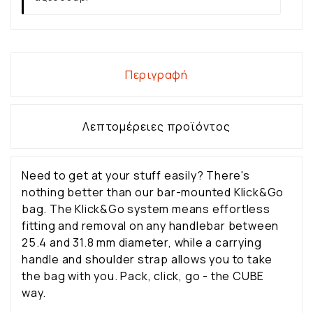
Περιγραφή
Λεπτομέρειες προϊόντος
Need to get at your stuff easily? There's
nothing better than our bar-mounted Klick&Go
bag. The Klick&Go system means effortless
fitting and removal on any handlebar between
25.4 and 31.8 mm diameter, while a carrying
handle and shoulder strap allows you to take
the bag with you. Pack, click, go - the CUBE
way.