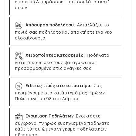
επισκευή & παράδοση του ποδηλάτου κατ’
οίκον
Απόσυρση ποδηλάτου.
Ανταλλάξτε το
παλιό σας ποδήλατο και αποκτήστε ένα νέο
ολοκαίνουριο.
Χειροποίητες Κατασκευές.
Ποδήλατα
για ειδικούς σκοπούς φτιαγμένα και
προσαρμοσμένα στις ανάγκες σας.
Ειδικές τιμές στο κατάστημα.
Σας
περιμένουμε στο κατάστημά μας Ηρώων
Πολυτεχνείου 98 στη Λάρισα
Ενοικίαση Ποδηλάτων
Ενοικιάστε
σύγχρονα, πλήρως εξοπλισμένα ποδήλατα
κάθε τύπου & μεγάλη γκάμα ποδηλατικών
αξεσουάρ.