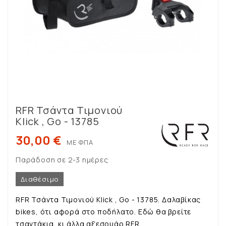
RFR Τσάντα Τιμονιού
Klick , Go - 13785
30,00 €
ΜΕ ΦΠΑ
Παράδοση σε 2-3 ημέρες
Διαθέσιμο
RFR Τσάντα Τιμονιού Klick , Go - 13785. Δαλαβίκας
bikes, ότι αφορά στο ποδήλατο. Εδώ θα βρείτε
τσαντάκια κι άλλα αξεσουάρ RFR