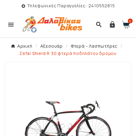
Τηλεφωνικές Παραγγελίες: 2410552815

0



Αρχική
Αξεσουάρ
Φτερά - Λασπωτήρες
Zefal Shield R 30 φτερά ποδηλάτου δρόμου