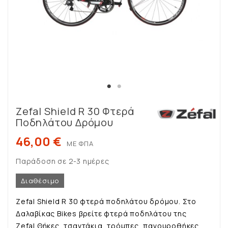
Zefal Shield R 30 Φτερά
Ποδηλάτου Δρόμου
46,00 €
ΜΕ ΦΠΑ
Παράδοση σε 2-3 ημέρες
Διαθέσιμο
Zefal Shield R 30 φτερά ποδηλάτου δρόμου. Στο
Δαλαβίκας Bikes βρείτε φτερά ποδηλάτου της
Zefal.Θήκες, τσαντάκια, τρόμπες, παγουροθήκες,