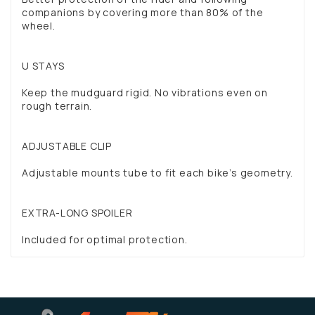
companions by covering more than 80% of the
wheel.
U STAYS
Keep the mudguard rigid. No vibrations even on
rough terrain.
ADJUSTABLE CLIP
Adjustable mounts tube to fit each bike’s geometry.
EXTRA-LONG SPOILER
Included for optimal protection.