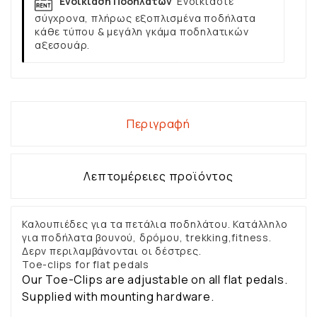
Ενοικίαση Ποδηλάτων
Ενοικιάστε
σύγχρονα, πλήρως εξοπλισμένα ποδήλατα
κάθε τύπου & μεγάλη γκάμα ποδηλατικών
αξεσουάρ.
Περιγραφή
Λεπτομέρειες προϊόντος
Καλουπιέδες για τα πετάλια ποδηλάτου. Κατάλληλο
για ποδήλατα βουνού, δρόμου, trekking,fitness.
Δερν περιλαμβάνονται οι δέστρες.
Toe-clips for flat pedals
Our Toe-Clips are adjustable on all flat pedals.
Supplied with mounting hardware.