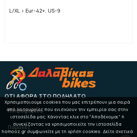
L/XL > Eur-42+, US-9
ΌΤΙ ΑΦΟΡΆ ΣΤΟ ΠΟΔΉΛΑΤΟ
Χρησιμοποιούμε cookies που μας επιτρέπουν μια σειρά
από λειτουργίες που ενισχύουν την εμπειρία σας στην
Πληροφορίες

ιστοσελίδα μας. Κάνοντας κλικ στο "Αποδέχομαι" ή
συνεχίζοντας να χρησιμοποιείτε την ιστοσελίδα
Παροχές

homooz.gr συμφωνείτε με τη χρήση cookies. Δείτε σχετικά