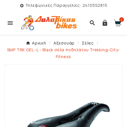
Τηλεφωνικές Παραγγελίες: 2410552815

0



Αρχική
Αξεσουάρ
Σέλες
SMP TRK GEL -L - Black σέλα ποδηλάτου Trekking-City-
Fitness