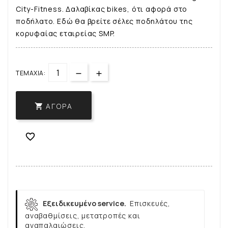
City-Fitness. Δαλαβίκας bikes, ότι αφορά στο
ποδήλατο. Εδώ θα βρείτε σέλες ποδηλάτου της
κορυφαίας εταιρείας SMP.
ΤΕΜΆΧΙΑ:
ΑΓΟΡΆ


Εξειδικευμένο service.
Επισκευές,
αναβαθμίσεις, μετατροπές και
αναπαλαιώσεις.