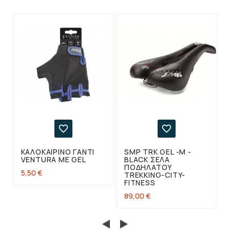


ΚΑΛΟΚΑΙΡΙΝΌ ΓΆΝΤΙ
SMP TRK GEL -M -
VENTURA ΜΕ GEL
BLACK ΣΈΛΑ
ΠΟΔΗΛΆΤΟΥ
5,50 €
TREKKING-CITY-
FITNESS
89,00 €