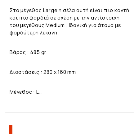
Στο μέγεθος Large η σέλα αυτή είναι πιο κοντή
και πιο φαρδιά σε σχέση με την αντίστοιχη
του μεγέθους Medium . Ιδανική για άτομα με
φαρδύτερη λεκάνη.
Βάρος : 485 gr.
Διαστάσεις : 280 x 160 mm
Μέγεθος : L.,
ΠΕΛΆΤΕΣ ΠΟΥ ΑΓΌΡΑΣΑΝ ΑΥΤΌ ΤΟ
ΠΡΟΪΌΝ, ΑΓΌΡΑΣΑΝ ΕΠΊΣΗΣ: