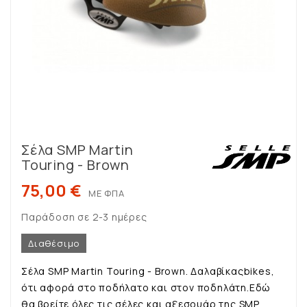
Σέλα SMP Martin
Touring - Brown
75,00 €
ΜΕ ΦΠΑ
Παράδοση σε 2-3 ημέρες
Διαθέσιμο
Σέλα SMP Martin Touring - Brown. Δαλαβίκαςbikes,
ότι αφορά στο ποδήλατο και στον ποδηλάτη.Εδώ
θα βρείτε όλες τις σέλες και αξεσουάρ της SMP