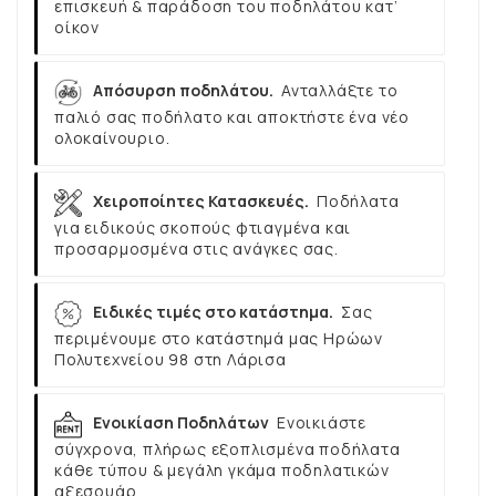
επισκευή & παράδοση του ποδηλάτου κατ’
οίκον
Απόσυρση ποδηλάτου.
Ανταλλάξτε το
παλιό σας ποδήλατο και αποκτήστε ένα νέο
ολοκαίνουριο.
Χειροποίητες Κατασκευές.
Ποδήλατα
για ειδικούς σκοπούς φτιαγμένα και
προσαρμοσμένα στις ανάγκες σας.
Ειδικές τιμές στο κατάστημα.
Σας
περιμένουμε στο κατάστημά μας Ηρώων
Πολυτεχνείου 98 στη Λάρισα
Ενοικίαση Ποδηλάτων
Ενοικιάστε
σύγχρονα, πλήρως εξοπλισμένα ποδήλατα
κάθε τύπου & μεγάλη γκάμα ποδηλατικών
αξεσουάρ.