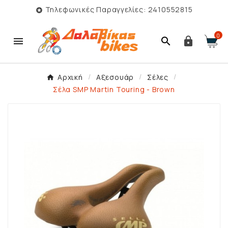
Τηλεφωνικές Παραγγελίες: 2410552815

0



Αρχική
Αξεσουάρ
Σέλες
Σέλα SMP Martin Touring - Brown