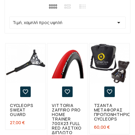

Τιμή, χαμηλή προς υψηλή



CYCLEOPS
VITTORIA
ΤΣΆΝΤΑ
SWEAT
ZAFFIRO PRO
ΜΕΤΑΦΟΡΆΣ
GUARD
HOME
ΠΡΟΠΟΝΗΤΗΡΊΟΥ
TRAINER
CYCLEOPS
Τιμή
27,00 €
700X23 FULL
Τιμή
60,00 €
RED ΛΆΣΤΙΧΟ
ΔΙΠΛΩΤΌ