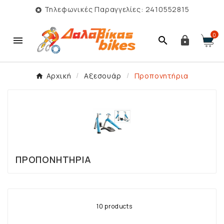
Τηλεφωνικές Παραγγελίες: 2410552815

0



Αρχική
Αξεσουάρ
Προπονητήρια
ΠΡΟΠΟΝΗΤΉΡΙΑ
10 products