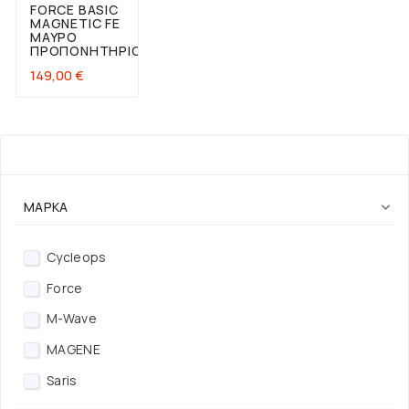
FORCE BASIC
MAGNETIC FE
ΜΑΎΡΟ
ΠΡΟΠΟΝΗΤΉΡΙΟ
Τιμή
149,00 €
ΦΊΛΤΡΟ
ΜΆΡΚΑ

Cycleops
Force
M-Wave
MAGENE
Saris