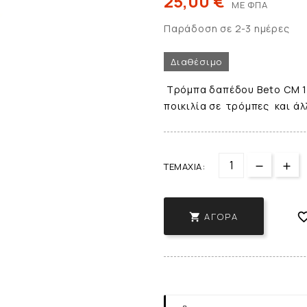
25,00 €
ΜΕ ΦΠΑ
Παράδοση σε 2-3 ημέρες
Διαθέσιμο
Τρόμπα δαπέδου Beto CM 115
ποικιλία σε τρόμπες και άλ
ΤΕΜΆΧΙΑ:
ΑΓΟΡΆ
