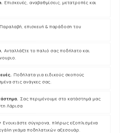
e.
Επισκευές, αναβαθμίσεις, μετατροπές και
Παραλαβή, επισκευή & παράδοση του
.
Ανταλλάξτε το παλιό σας ποδήλατο και
νουριο.
ευές.
Ποδήλατα για ειδικούς σκοπούς
μένα στις ανάγκες σας.
τάστημα.
Σας περιμένουμε στο κατάστημά μας
στη Λάρισα
ν
Ενοικιάστε σύγχρονα, πλήρως εξοπλισμένα
εγάλη γκάμα ποδηλατικών αξεσουάρ.