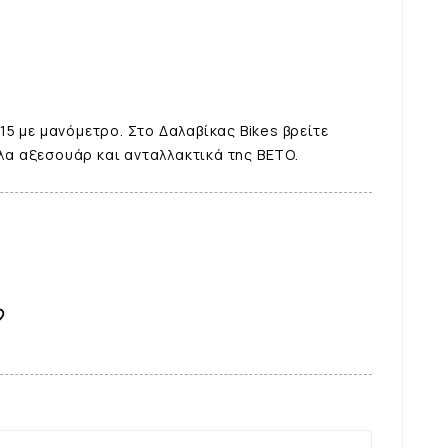
 με μανόμετρο. Στο Δαλαβίκας Bikes βρείτε
λα αξεσουάρ και ανταλλακτικά της BETO.
