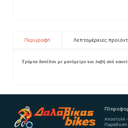
Περιγραφή
Λεπτομέρειες προϊόν
Τρόμπα δαπέδου με μανόμετρο και λαβή από καουτσ
Πληροφο
Αποστολή -
Παράδοση