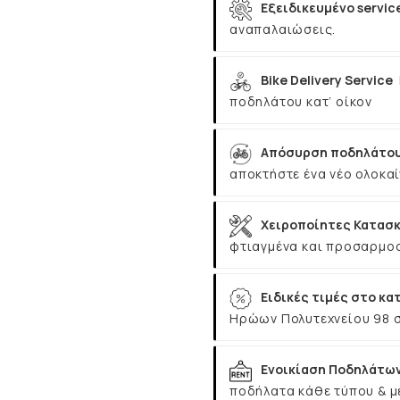
Εξειδικευμένο servic
αναπαλαιώσεις.
Bike Delivery Service
ποδηλάτου κατ’ οίκον
Απόσυρση ποδηλάτου
αποκτήστε ένα νέο ολοκαί
Χειροποίητες Κατασκ
φτιαγμένα και προσαρμοσ
Ειδικές τιμές στο κα
Ηρώων Πολυτεχνείου 98 
Ενοικίαση Ποδηλάτω
ποδήλατα κάθε τύπου & μ