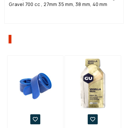
Gravel 700 cc , 27mm 35 mm, 38 mm, 40 mm
ΠΕΛΆΤΕΣ ΠΟΥ ΑΓΌΡΑΣΑΝ ΑΥΤΌ ΤΟ
ΠΡΟΪΌΝ, ΑΓΌΡΑΣΑΝ ΕΠΊΣΗΣ:

