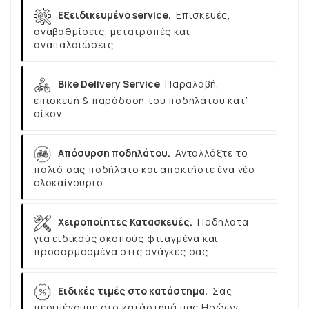
Εξειδικευμένο service.
Επισκευές,
αναβαθμίσεις, μετατροπές και
αναπαλαιώσεις.
Bike Delivery Service
Παραλαβή,
επισκευή & παράδοση του ποδηλάτου κατ’
οίκον
Απόσυρση ποδηλάτου.
Ανταλλάξτε το
παλιό σας ποδήλατο και αποκτήστε ένα νέο
ολοκαίνουριο.
Χειροποίητες Κατασκευές.
Ποδήλατα
για ειδικούς σκοπούς φτιαγμένα και
προσαρμοσμένα στις ανάγκες σας.
Ειδικές τιμές στο κατάστημα.
Σας
περιμένουμε στο κατάστημά μας Ηρώων