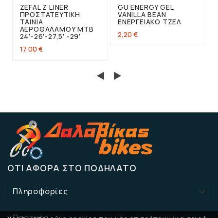
ZEFAL Z LINER
GU ENERGY GEL
ΠΡΟΣΤΑΤΕΥΤΙΚΉ
VANILLA BEAN
ΤΑΙΝΊΑ
ΕΝΕΡΓΕΙΑΚΌ ΤΖΕΛ
ΑΕΡΟΘΆΛΑΜΟΥ ΜΤΒ
2,20 €
24'-26'-27,5' -29'
17,00 €
ΌΤΙ ΑΦΟΡΆ ΣΤΟ ΠΟΔΉΛΑΤΟ
Πληροφορίες

Παροχές