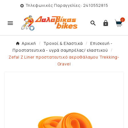
Τηλεφωνικές Παραγγελίες: 2410552815

0



Αρχική
Τροχοί & Ελαστικά
Επισκευή -
Προστατευτικά - υγρά σαμπρέλας/ ελαστικού
Zefal Z Liner προστατευτικό αεροθάλαμου Trekking-
Gravel