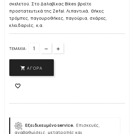
σκελετού. Στο Δαλαβίκας Bikes βρείτε
προστατευτικά της Zefal. Λιπαντικά, Θήκες
τρόμπες, παγουροθήκες, παγούρια, σχάρες,
κλειδαριές, κ.α.
ΤΕΜΆΧΙΑ:
ΑΓΟΡΆ


Εξειδικευμένο service.
Επισκευές,
αναβαθμίσεις, μετατροπές και