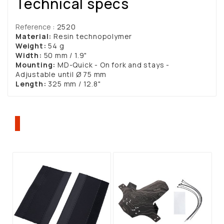
Technical specs
Reference
: 2520
Material:
Resin technopolymer
Weight:
54 g
Width:
50 mm / 1.9"
Mounting:
MD-Quick - On fork and stays -
Adjustable until Ø 75 mm
Length:
325 mm / 12.8"
ΠΕΛΆΤΕΣ ΠΟΥ ΑΓΌΡΑΣΑΝ ΑΥΤΌ ΤΟ
ΠΡΟΪΌΝ, ΑΓΌΡΑΣΑΝ ΕΠΊΣΗΣ: