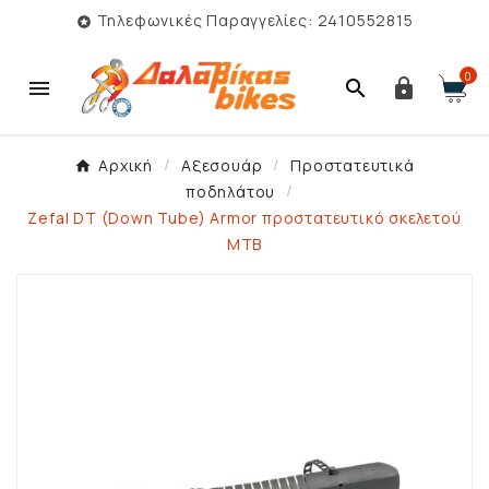
Τηλεφωνικές Παραγγελίες: 2410552815

0



Αρχική
Αξεσουάρ
Προστατευτικά
ποδηλάτου
Zefal DT (Down Tube) Armor προστατευτικό σκελετού
MTB