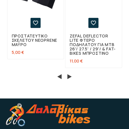


ΠΡΟΣΤΑΤΕΥΤΙΚΌ
ZEFAL DEFLECTOR
ΣΚΕΛΕΤΟΎ NEOPRENE
LITE ΦΤΕΡΌ
ΜΆΥΡΟ
ΠΟΔΗΛΆΤΟΥ ΓΙΑ ΜΤΒ
26'/ 27.5' / 29'/ & FAT-
5,00 €
BIKES ΜΠΡΟΣΤΙΝΌ
11,00 €