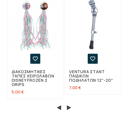


ΔΙΑΚΟΣΜΗΤΙΚΈΣ
VENTURA ΣΤΑΝΤ
ΤΆΠΕΣ ΧΕΙΡΟΛΑΒΏΝ
ΠΑΙΔΙΚΏΝ
DISNEY FROZEN 2
ΠΟΔΗΛΆΤΩΝ 12''-20''
GRIPS
7,00 €
5,00 €