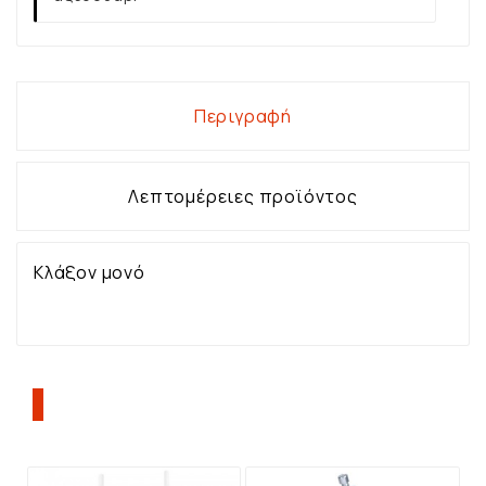
Περιγραφή
Λεπτομέρειες προϊόντος
Κλάξον μονό
ΠΕΛΆΤΕΣ ΠΟΥ ΑΓΌΡΑΣΑΝ ΑΥΤΌ ΤΟ
ΠΡΟΪΌΝ, ΑΓΌΡΑΣΑΝ ΕΠΊΣΗΣ: