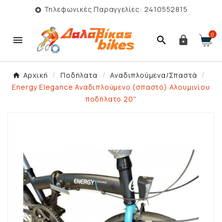
Τηλεφωνικές Παραγγελίες: 2410552815

0



Αρχική
Ποδήλατα
Αναδιπλούμενα/Σπαστά
Energy Elegance Αναδιπλούμενο (σπαστό) Αλουμινίου
ποδήλατο 20''