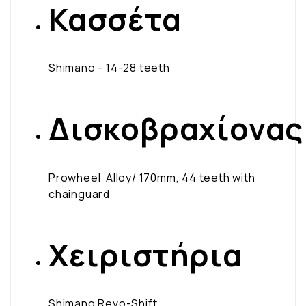
Κασσέτα
Shimano - 14-28 teeth
Δισκοβραχίονας
Prowheel Alloy/ 170mm, 44 teeth with
chainguard
Χειριστήρια
Shimano Revo-Shift