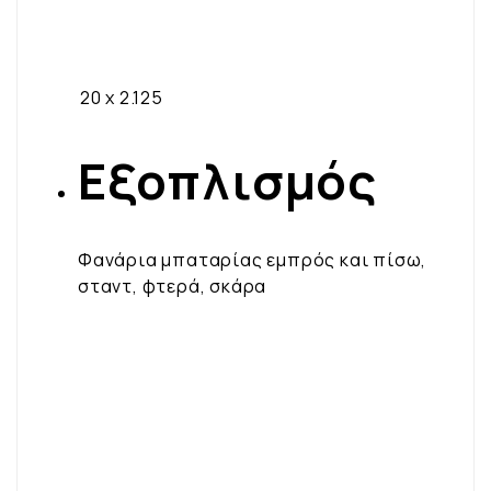
​20 x 2.125
Εξοπλισμός
Φανάρια μπαταρίας εμπρός και πίσω,
σταντ, φτερά, σκάρα