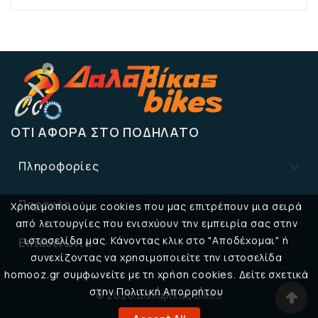
ΌΤΙ ΑΦΟΡΆ ΣΤΟ ΠΟΔΉΛΑΤΟ
Πληροφορίες

Παροχές

Χρησιμοποιούμε cookies που μας επιτρέπουν μια σειρά
από λειτουργίες που ενισχύουν την εμπειρία σας στην
ιστοσελίδα μας. Κάνοντας κλικ στο "Αποδέχομαι" ή
Επικοινωνία

συνεχίζοντας να χρησιμοποιείτε την ιστοσελίδα
homooz.gr συμφωνείτε με τη χρήση cookies. Δείτε σχετικά
στην Πολιτική Απορρήτου
© 2026 Δαλαβίκας Bikes