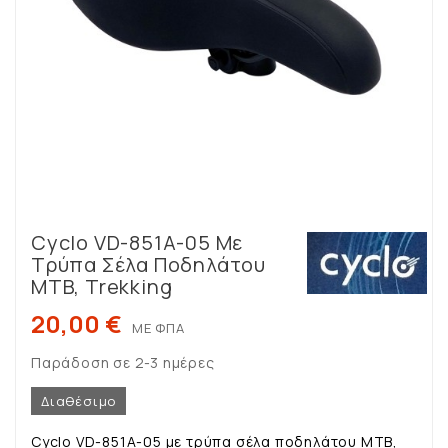
Cyclo VD-851Α-05 Με
Τρύπα Σέλα Ποδηλάτου
MTB, Trekking
20,00 €
ΜΕ ΦΠΑ
Παράδοση σε 2-3 ημέρες
Διαθέσιμο
Cyclo VD-851Α-05 με τρύπα σέλα ποδηλάτου MTB,