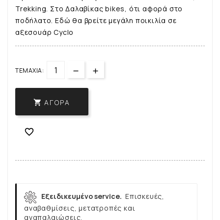
Trekking. Στο Δαλαβίκας bikes, ότι αφορά στο
ποδήλατο. Εδώ θα βρείτε μεγάλη ποικιλία σε
αξεσουάρ Cyclo
ΤΕΜΆΧΙΑ:
ΑΓΟΡΆ


Εξειδικευμένο service.
Επισκευές,
αναβαθμίσεις, μετατροπές και
αναπαλαιώσεις.