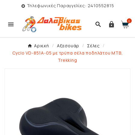
Τηλεφωνικές Παραγγελίες: 2410552815

0



Αρχική
Αξεσουάρ
Σέλες
Cyclo VD-851Α-05 με τρύπα σέλα ποδηλάτου MTB,
Trekking