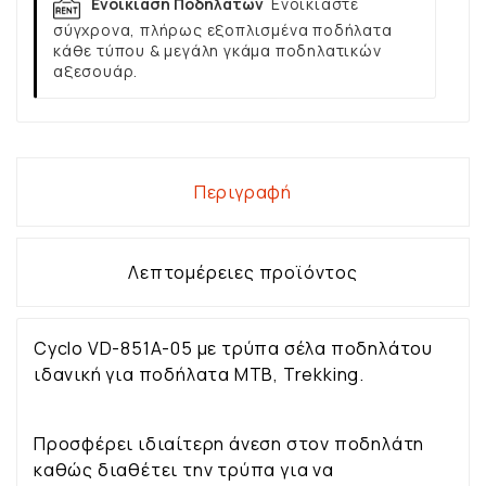
Ενοικίαση Ποδηλάτων
Ενοικιάστε
σύγχρονα, πλήρως εξοπλισμένα ποδήλατα
κάθε τύπου & μεγάλη γκάμα ποδηλατικών
αξεσουάρ.
Περιγραφή
Λεπτομέρειες προϊόντος
Cyclo VD-851Α-05 με τρύπα σέλα ποδηλάτου
ιδανική για ποδήλατα MTB, Trekking.
Προσφέρει ιδιαίτερη άνεση στον ποδηλάτη
καθώς διαθέτει την τρύπα για να