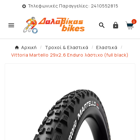
Τηλεφωνικές Παραγγελίες: 2410552815

0



Αρχική
Τροχοί & Ελαστικά
Ελαστικά
Vittoria Martello 29x2,6 Enduro λάστιχο (full black)