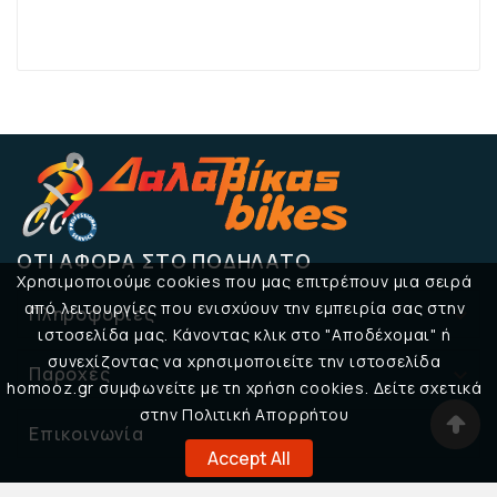
ΌΤΙ ΑΦΟΡΆ ΣΤΟ ΠΟΔΉΛΑΤΟ
Χρησιμοποιούμε cookies που μας επιτρέπουν μια σειρά
από λειτουργίες που ενισχύουν την εμπειρία σας στην
Πληροφορίες

ιστοσελίδα μας. Κάνοντας κλικ στο "Αποδέχομαι" ή
συνεχίζοντας να χρησιμοποιείτε την ιστοσελίδα
Παροχές

homooz.gr συμφωνείτε με τη χρήση cookies. Δείτε σχετικά
στην Πολιτική Απορρήτου
Επικοινωνία

Accept All