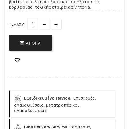
βρείτε ποικιλία σε ελαστικά ποδηλάτου της
κορυφαίας Ιταλικής εταιρείας Vittoria.
ΤΕΜΆΧΙΑ:
ΑΓΟΡΆ


Εξειδικευμένο service.
Επισκευές,
αναβαθμίσεις, μετατροπές και
αναπαλαιώσεις.
Bike Delivery Service
Παραλαβή,