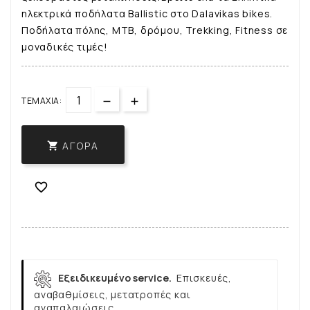
ηλεκτρικά ποδήλατα Ballistic στο Dalavikas bikes.
Ποδήλατα πόλης, ΜΤΒ, δρόμου, Trekking, Fitness σε
μοναδικές τιμές!
ΤΕΜΆΧΙΑ:
ΑΓΟΡΆ


Εξειδικευμένο service.
Επισκευές,
αναβαθμίσεις, μετατροπές και
αναπαλαιώσεις.