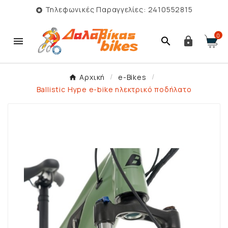
Τηλεφωνικές Παραγγελίες: 2410552815

0



Αρχική
e-Bikes
Ballistic Hype e-bike ηλεκτρικό ποδήλατο