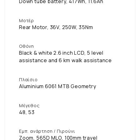
Down tube battery, 417Wh, 11.6Ah
Μοτέρ
Rear Motor, 36V, 250W, 35Nm
Οθόνη
Black & white 2.6 inch LCD, 5 level
assistance and 6 km walk assistance
Πλαίσιο
Aluminium 6061 MTB Geometry
Μέγεθος
48, 53
Εμπ. ανάρτηση / Πιρούνι
Zoom, 565D MLO, 100mm travel