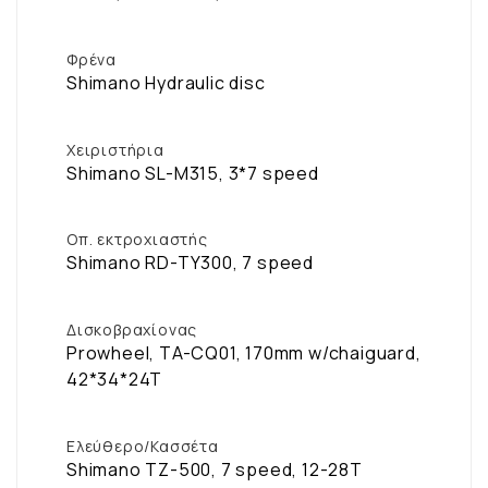
Φρένα
Shimano Hydraulic disc
Χειριστήρια
Shimano SL-M315, 3*7 speed
Οπ. εκτροχιαστής
Shimano RD-TY300, 7 speed
Δισκοβραχίονας
Prowheel, TA-CQ01, 170mm w/chaiguard,
42*34*24T
Ελεύθερο/Κασσέτα
Shimano TZ-500, 7 speed, 12-28T