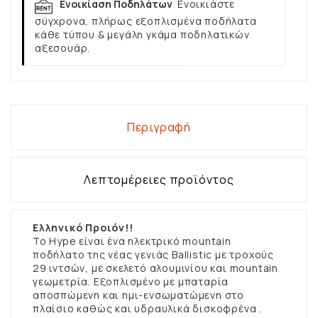
Ενοικίαση Ποδηλάτων
Ενοικιάστε
σύγχρονα, πλήρως εξοπλισμένα ποδήλατα
κάθε τύπου & μεγάλη γκάμα ποδηλατικών
αξεσουάρ.
Περιγραφή
Λεπτομέρειες προϊόντος
Ελληνικό Προιόν!!
Το Hype είναι ένα ηλεκτρικό mountain
ποδήλατο της νέας γενιάς Ballistic με τροχούς
29 ιντσών, με σκελετό αλουμινίου και mountain
γεωμετρία. Εξοπλισμένο με μπαταρία
αποσπώμενη και ημι-ενσωματώμενη στο
πλαίσιο καθώς και υδραυλικά δισκοφρένα .