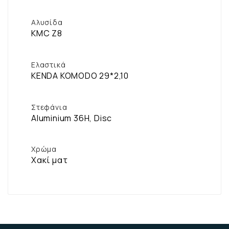
Αλυσίδα
KMC Z8
Ελαστικά
KENDA KOMODO 29*2,10
Στεφάνια
Aluminium 36H, Disc
Χρώμα
Χακί ματ