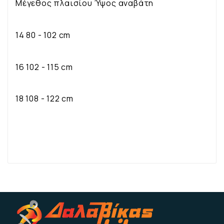
Μέγεθος πλαισίου
Ύψος αναβάτη
14
80 - 102 cm
16
102 - 115 cm
18
108 - 122 cm