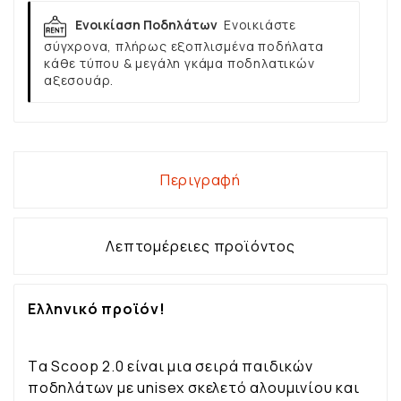
Ενοικίαση Ποδηλάτων
Ενοικιάστε
σύγχρονα, πλήρως εξοπλισμένα ποδήλατα
κάθε τύπου & μεγάλη γκάμα ποδηλατικών
αξεσουάρ.
Περιγραφή
Λεπτομέρειες προϊόντος
Ελληνικό προϊόν!
Tα Scoop 2.0 είναι μια σειρά παιδικών
ποδηλάτων με unisex σκελετό αλουμινίου και