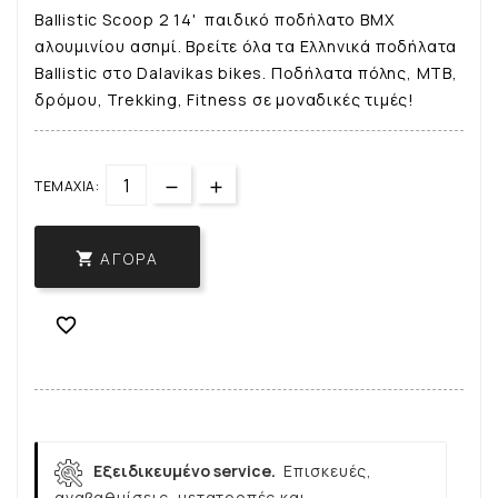
Ballistic Scoop 2 14' παιδικό ποδήλατο BMX
αλουμινίου ασημί. Βρείτε όλα τα Ελληνικά ποδήλατα
Ballistic στο Dalavikas bikes. Ποδήλατα πόλης, ΜΤΒ,
δρόμου, Trekking, Fitness σε μοναδικές τιμές!
ΤΕΜΆΧΙΑ:
ΑΓΟΡΆ


Εξειδικευμένο service.
Επισκευές,
αναβαθμίσεις, μετατροπές και