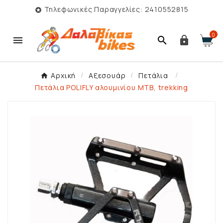
Τηλεφωνικές Παραγγελίες: 2410552815

0



Αρχική
Αξεσουάρ
Πετάλια
Πετάλια POLIFLY αλουμινίου ΜΤB, trekking