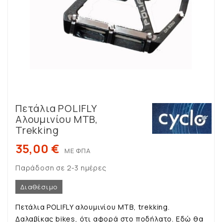
Πετάλια POLIFLY
Αλουμινίου ΜΤB,
Trekking
35,00 €
ΜΕ ΦΠΑ
Παράδοση σε 2-3 ημέρες
Διαθέσιμο
Πετάλια POLIFLY αλουμινίου ΜΤB, trekking.
Δαλαβίκας bikes, ότι αφορά στο ποδήλατο. Εδώ θα