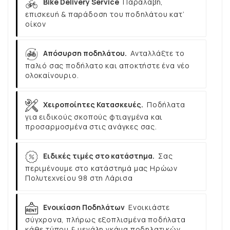
Bike Delivery Service
Παραλαβή,
επισκευή & παράδοση του ποδηλάτου κατ’
οίκον
Απόσυρση ποδηλάτου.
Ανταλλάξτε το
παλιό σας ποδήλατο και αποκτήστε ένα νέο
ολοκαίνουριο.
Χειροποίητες Κατασκευές.
Ποδήλατα
για ειδικούς σκοπούς φτιαγμένα και
προσαρμοσμένα στις ανάγκες σας.
Ειδικές τιμές στο κατάστημα.
Σας
περιμένουμε στο κατάστημά μας Ηρώων
Πολυτεχνείου 98 στη Λάρισα
Ενοικίαση Ποδηλάτων
Ενοικιάστε
σύγχρονα, πλήρως εξοπλισμένα ποδήλατα
κάθε τύπου & μεγάλη γκάμα ποδηλατικών