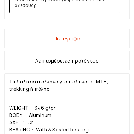
αξεσουάρ.
Περιγραφή
Λεπτομέρειες προϊόντος
Πηδάλια κατάλληλα για ποδήλατο ΜΤΒ,
trekking ή πόλης
WEIGHT： 346 g/pr
BODY： Aluminum
AXEL： Cr
BEARING： With 3 Sealed bearing