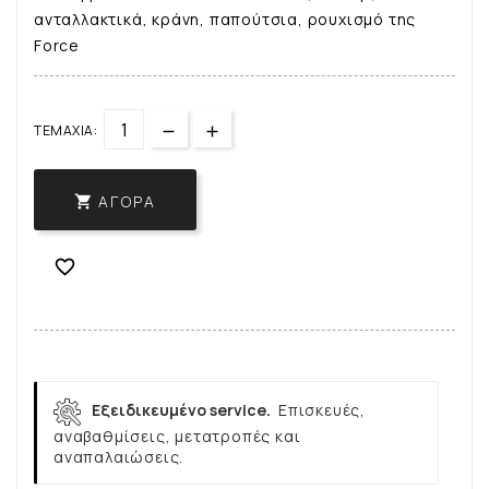
ανταλλακτικά, κράνη, παπούτσια, ρουχισμό της
Force
ΤΕΜΆΧΙΑ:
ΑΓΟΡΆ


Εξειδικευμένο service.
Επισκευές,
αναβαθμίσεις, μετατροπές και
αναπαλαιώσεις.