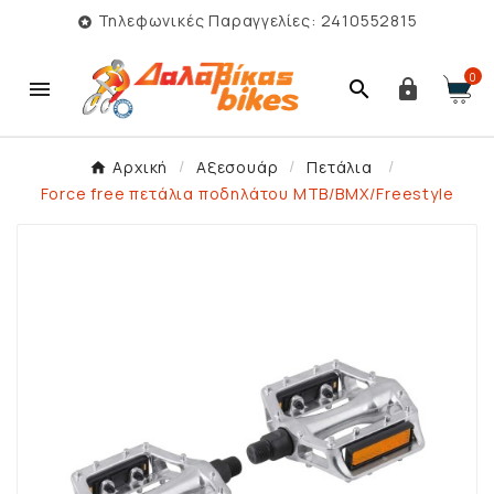
Τηλεφωνικές Παραγγελίες: 2410552815

0



Αρχική
Αξεσουάρ
Πετάλια
Force free πετάλια ποδηλάτου MTB/BMX/Freestyle