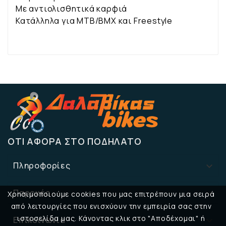
Με αντιολισθητικά καρφιά
Κατάλληλα για MTB/BMX και Freestyle
ΌΤΙ ΑΦΟΡΆ ΣΤΟ ΠΟΔΉΛΑΤΟ
Πληροφορίες

Παροχές

Χρησιμοποιούμε cookies που μας επιτρέπουν μια σειρά
από λειτουργίες που ενισχύουν την εμπειρία σας στην
ιστοσελίδα μας. Κάνοντας κλικ στο "Αποδέχομαι" ή
Επικοινωνία
