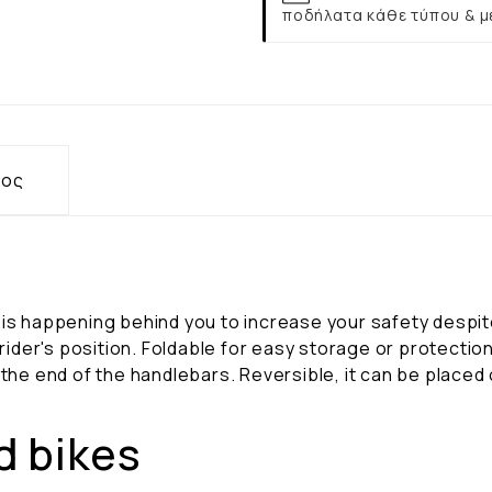
ποδήλατα κάθε τύπου & μ
τος
is happening behind you to increase your safety despite 
 rider's position. Foldable for easy storage or protection
the end of the handlebars. Reversible, it can be placed o
d bikes