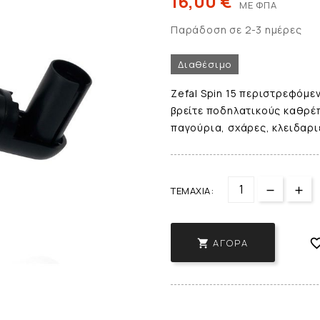
16,00 €
ΜΕ ΦΠΑ
Παράδοση σε 2-3 ημέρες
Διαθέσιμο
Zefal Spin 15 περιστρεφόμε
βρείτε ποδηλατικούς καθρέπ
παγούρια, σχάρες, κλειδαριέ
ΤΕΜΆΧΙΑ:
ΑΓΟΡΆ
