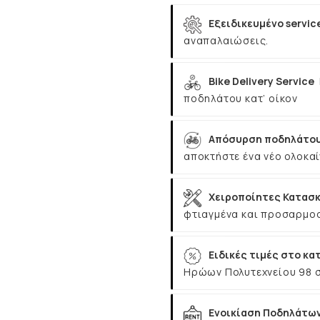
Εξειδικευμένο servic
αναπαλαιώσεις.
Bike Delivery Service
ποδηλάτου κατ’ οίκον
Απόσυρση ποδηλάτου
αποκτήστε ένα νέο ολοκαί
Χειροποίητες Κατασκ
φτιαγμένα και προσαρμοσ
Ειδικές τιμές στο κα
Ηρώων Πολυτεχνείου 98 
Ενοικίαση Ποδηλάτω