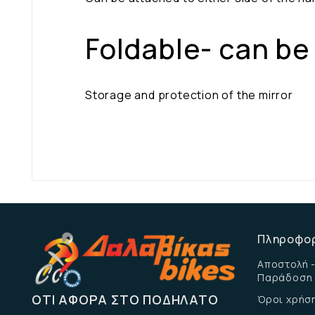
Foldable- can be
Storage and protection of the mirror
Πληροφο
Αποστολή -
Παράδοση
ΌΤΙ ΑΦΟΡΆ ΣΤΟ ΠΟΔΉΛΑΤΟ
Όροι χρήσ