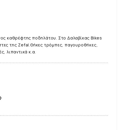
νος καθρέφτης ποδηλάτου. Στο Δαλαβίκας Bikes
τες της Zefal.Θήκες τρόμπες, παγουροθήκες,
ς, λιπαντικά κ.α.
