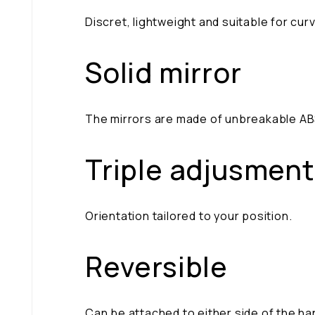
Discret, lightweight and suitable for cu
Solid mirror
The mirrors are made of unbreakable ABS 
Triple adjusment
Orientation tailored to your position.
Reversible
Can be attached to either side of the h