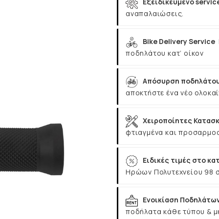
Εξειδικευμένο servic
αναπαλαιώσεις.
Bike Delivery Service
ποδηλάτου κατ’ οίκον
Απόσυρση ποδηλάτου
αποκτήστε ένα νέο ολοκαί
Χειροποίητες Κατασκ
φτιαγμένα και προσαρμοσ
Ειδικές τιμές στο κα
Ηρώων Πολυτεχνείου 98 
Ενοικίαση Ποδηλάτω
ποδήλατα κάθε τύπου & μ