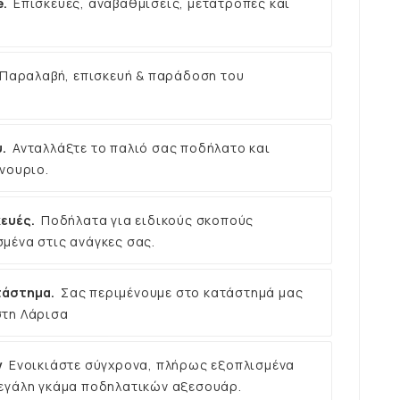
e.
Επισκευές, αναβαθμίσεις, μετατροπές και
Παραλαβή, επισκευή & παράδοση του
.
Ανταλλάξτε το παλιό σας ποδήλατο και
νουριο.
ευές.
Ποδήλατα για ειδικούς σκοπούς
μένα στις ανάγκες σας.
τάστημα.
Σας περιμένουμε στο κατάστημά μας
στη Λάρισα
ν
Ενοικιάστε σύγχρονα, πλήρως εξοπλισμένα
εγάλη γκάμα ποδηλατικών αξεσουάρ.