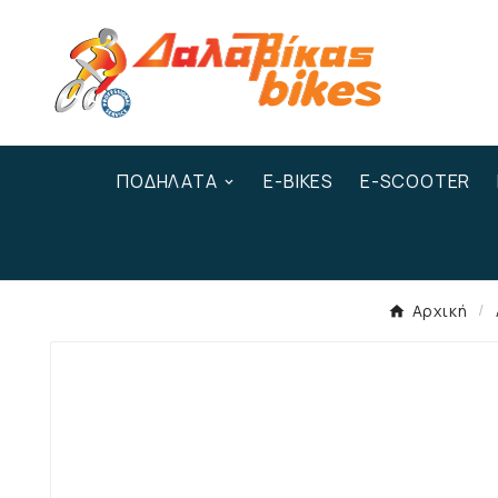
ΠΟΔΉΛΑΤΑ
E-BIKES
E-SCOOTER
Αρχική