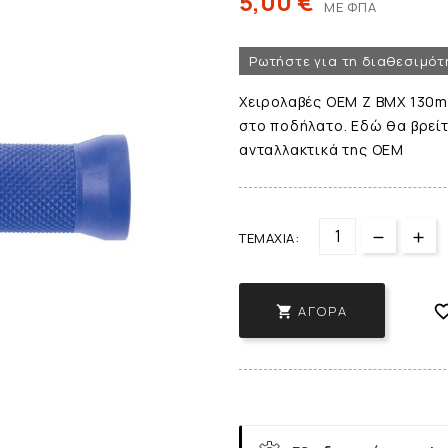
5,00 €
ΜΕ ΦΠΑ
Ρωτήστε για τη διαθεσιμότ
Χειρολαβές OEM Z BMX 130m
στο ποδήλατο. Εδώ θα βρείτ
ανταλλακτικά της ΟΕΜ
ΤΕΜΆΧΙΑ:
ΑΓΟΡΆ
