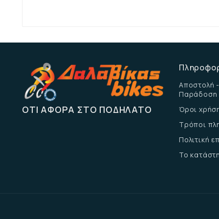
Πληροφο
Αποστολή -
Παράδοση
ΌΤΙ ΑΦΟΡΆ ΣΤΟ ΠΟΔΉΛΑΤΟ
Όροι χρήσ
Τρόποι πλ
Πολιτική 
Το κατάστ