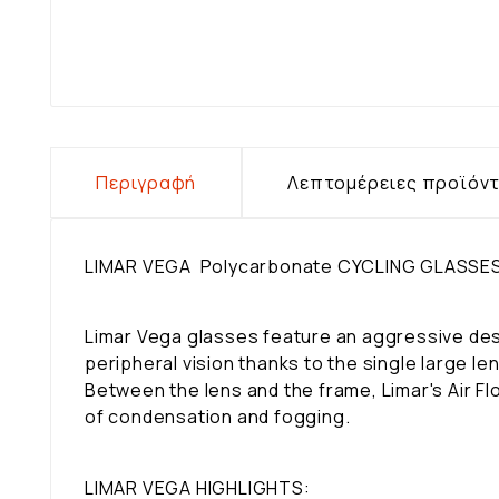
Περιγραφή
Λεπτομέρειες προϊόν
LIMAR VEGA Polycarbonate CYCLING GLASSE
Limar Vega glasses feature an aggressive desi
peripheral vision thanks to the single large len
Between the lens and the frame, Limar's Air Fl
of condensation and fogging.
LIMAR VEGA HIGHLIGHTS: