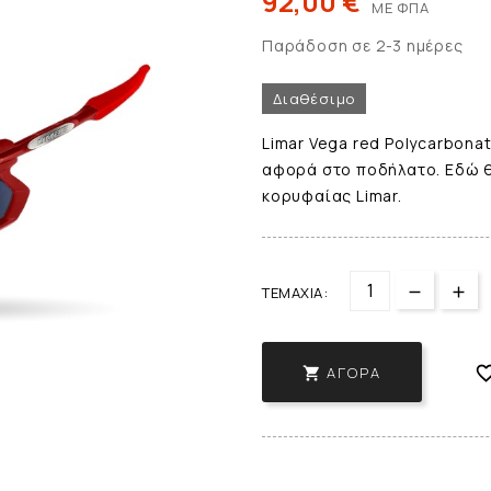
92,00 €
ΜΕ ΦΠΑ
Παράδοση σε 2-3 ημέρες
Διαθέσιμο
Limar Vega red Polycarbonat
αφορά στο ποδήλατο. Εδώ θα
κορυφαίας Limar.
ΤΕΜΆΧΙΑ:
ΑΓΟΡΆ
