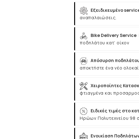
Εξειδικευμένο servic
αναπαλαιώσεις.
Bike Delivery Service
ποδηλάτου κατ’ οίκον
Απόσυρση ποδηλάτου
αποκτήστε ένα νέο ολοκαί
Χειροποίητες Κατασκ
φτιαγμένα και προσαρμοσ
Ειδικές τιμές στο κα
Ηρώων Πολυτεχνείου 98 
Ενοικίαση Ποδηλάτω