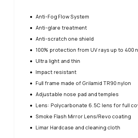
Anti-Fog Flow System
Anti-glare treatment
Anti-scratch one shield
100% protection from UV rays up to 400 
Ultra light and thin
Impact resistant
Full frame made of
Grilamid TR90 nylon
Adjustable nose pad and temples
Lens: Polycarbonate 6.5C lens for full c
Smoke Flash Mirror Lens/Revo coating
Limar Hardcase and cleaning cloth