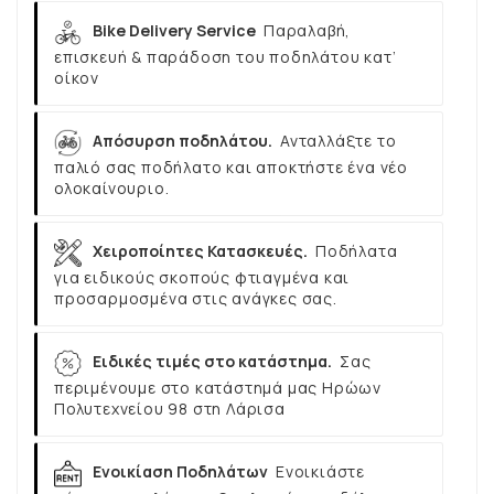
Bike Delivery Service
Παραλαβή,
επισκευή & παράδοση του ποδηλάτου κατ’
οίκον
Απόσυρση ποδηλάτου.
Ανταλλάξτε το
παλιό σας ποδήλατο και αποκτήστε ένα νέο
ολοκαίνουριο.
Χειροποίητες Κατασκευές.
Ποδήλατα
για ειδικούς σκοπούς φτιαγμένα και
προσαρμοσμένα στις ανάγκες σας.
Ειδικές τιμές στο κατάστημα.
Σας
περιμένουμε στο κατάστημά μας Ηρώων
Πολυτεχνείου 98 στη Λάρισα
Ενοικίαση Ποδηλάτων
Ενοικιάστε