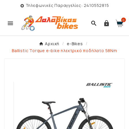
Τηλεφωνικές Παραγγελίες: 2410552815

0



Αρχική
e-Bikes
Ballistic Torque e-bike ηλεκτρικό ποδήλατο 58Nm