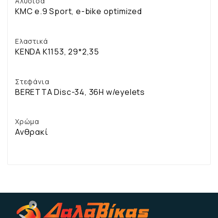
Αλυσίδα
KMC e.9 Sport, e-bike optimized
Ελαστικά
KENDA K1153, 29*2,35
Στεφάνια
BERETTA Disc-34, 36H w/eyelets
Χρώμα
Ανθρακί