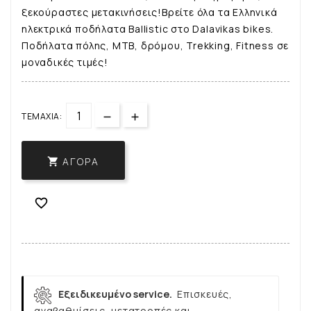
ξεκούραστες μετακινήσεις!Βρείτε όλα τα Ελληνικά
ηλεκτρικά ποδήλατα Ballistic στο Dalavikas bikes.
Ποδήλατα πόλης, ΜΤΒ, δρόμου, Trekking, Fitness σε
μοναδικές τιμές!
ΤΕΜΆΧΙΑ:
ΑΓΟΡΆ


Εξειδικευμένο service.
Επισκευές,
αναβαθμίσεις, μετατροπές και