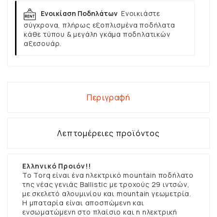
Ενοικίαση Ποδηλάτων
Ενοικιάστε
σύγχρονα, πλήρως εξοπλισμένα ποδήλατα
κάθε τύπου & μεγάλη γκάμα ποδηλατικών
αξεσουάρ.
Περιγραφή
Λεπτομέρειες προϊόντος
Ελληνικό Προιόν!!
Το Torq είναι ένα ηλεκτρικό mountain ποδήλατο
της νέας γενιάς Ballistic με τροχούς 29 ιντσών,
με σκελετό αλουμινίου και mountain γεωμετρία.
Η μπαταρία είναι αποσπώμενη και
ενσωματώμενη στο πλαίσιο και η ηλεκτρική