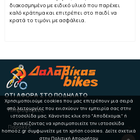
διακοσμημένο με ειδικό υλικό που παρέχει
καλό κράτημα και επιτρέπει στο παιδί να
κρατά το τιμόνι με ασφάλεια.
ΌΤΙ ΑΦΟΡΆ ΣΤΟ ΠΟΔΉΛΑΤΟ
Χρησιμοποιούμε cookies που μας επιτρέπουν μια σειρά
από λειτουργίες που ενισχύουν την εμπειρία σας στην
Πληροφορίες

ιστοσελίδα μας. Κάνοντας κλικ στο "Αποδέχομαι" ή
συνεχίζοντας να χρησιμοποιείτε την ιστοσελίδα
Παροχές

homooz.gr συμφωνείτε με τη χρήση cookies. Δείτε σχετικά
στην Πολιτική Απορρήτου