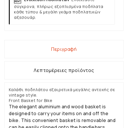
σύγχρονα, πλήρως εξοπλισμένα ποδήλατα
κάθε τύπου & μεγάλη γκάμα ποδηλατικών
αξεσουάρ.
Περιγραφή
Λεπτομέρειες προϊόντος
Καλάθι ποδηλάτου εξαιρετικά μεγάλης αντοχής σε
vintage style.
Front Basket for Bike
The elegant aluminium and wood basket is
designed to carry your items on and off the
bike. This convenient basket is removable and
can be easily clipped onto the handlebars