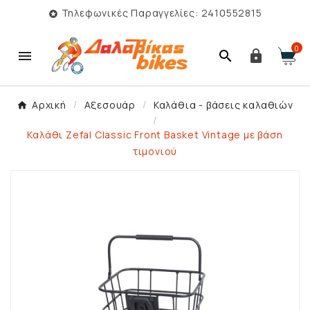
Τηλεφωνικές Παραγγελίες: 2410552815

0



Αρχική
Αξεσουάρ
Καλάθια - βάσεις καλαθιών
Καλάθι Zefal Classic Front Basket Vintage με βάση
τιμονιού