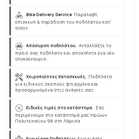
Bike Delivery Service
Παραλαβή,
επισκευή & παράδοση του ποδηλάτου κατ’
οίκον
Απόσυρση ποδηλάτου.
Ανταλλάξτε το
παλιό σας ποδήλατο και αποκτήστε ένα νέο
ολοκαίνουριο.
Χειροποίητες Κατασκευές.
Ποδήλατα
για ειδικούς σκοπούς φτιαγμένα και
προσαρμοσμένα στις ανάγκες σας.
Ειδικές τιμές στο κατάστημα.
Σας
περιμένουμε στο κατάστημά μας Ηρώων
Πολυτεχνείου 98 στη Λάρισα
Ενοικίαση Ποδηλάτων
Ενοικιάστε