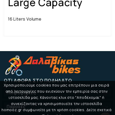
Large Capacity
16 Liters Volume
ΌΤΙ ΑΦΟΡΆ ΣΤΟ ΠΟΔΉΛΑΤΟ
Χρησιμοποιούμε cookies που μας επιτρέπουν μια σειρά
από λειτουργίες που ενισχύουν την εμπειρία σας στην
Πληροφορίες

ιστοσελίδα μας. Κάνοντας κλικ στο "Αποδέχομαι" ή
συνεχίζοντας να χρησιμοποιείτε την ιστοσελίδα
Παροχές

homooz.gr συμφωνείτε με τη χρήση cookies. Δείτε σχετικά