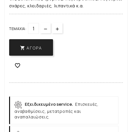
σχάρες, κλειδαριές, λιπαντικά κ.α.
ΤΕΜΆΧΙΑ:
ΑΓΟΡΆ


Εξειδικευμένο service.
Επισκευές,
αναβαθμίσεις, μετατροπές και
αναπαλαιώσεις.