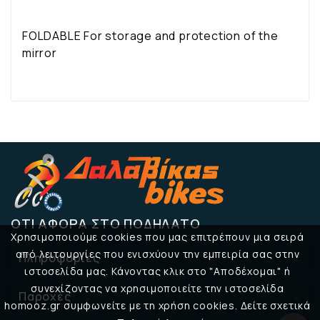
FOLDABLE For storage and protection of the
mirror
ΌΤΙ ΑΦΟΡΆ ΣΤΟ ΠΟΔΉΛΑΤΟ
Χρησιμοποιούμε cookies που μας επιτρέπουν μια σειρά
από λειτουργίες που ενισχύουν την εμπειρία σας στην
Πληροφορίες

ιστοσελίδα μας. Κάνοντας κλικ στο "Αποδέχομαι" ή
συνεχίζοντας να χρησιμοποιείτε την ιστοσελίδα
Παροχές

homooz.gr συμφωνείτε με τη χρήση cookies. Δείτε σχετικά