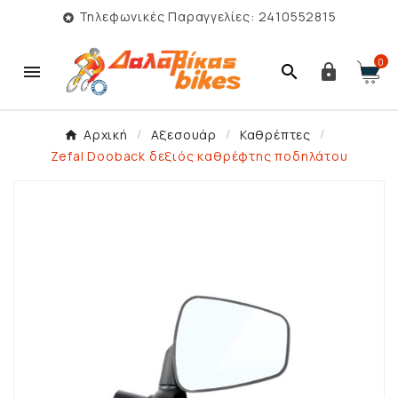
Τηλεφωνικές Παραγγελίες: 2410552815

0



Αρχική
Αξεσουάρ
Καθρέπτες
Zefal Dooback δεξιός καθρέφτης ποδηλάτου