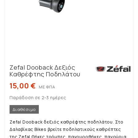
Zefal Dooback Δεξιός
Καθρέφτης Ποδηλάτου
15,00 €
ΜΕ ΦΠΑ
Παράδοση σε 2-3 ημέρες
Διαθέσιμο
Zefal Dooback δεξιός καθρέφτης ποδηλάτου. Στο
Δαλαβίκας Bikes βρείτε ποδηλατικούς καθρέπτες
της Zefal.Θήκες τρόμπες, παγουροθήκες, παγούρια,