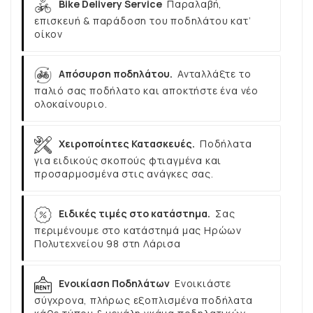
Bike Delivery Service
Παραλαβή,
επισκευή & παράδοση του ποδηλάτου κατ’
οίκον
Απόσυρση ποδηλάτου.
Ανταλλάξτε το
παλιό σας ποδήλατο και αποκτήστε ένα νέο
ολοκαίνουριο.
Χειροποίητες Κατασκευές.
Ποδήλατα
για ειδικούς σκοπούς φτιαγμένα και
προσαρμοσμένα στις ανάγκες σας.
Ειδικές τιμές στο κατάστημα.
Σας
περιμένουμε στο κατάστημά μας Ηρώων
Πολυτεχνείου 98 στη Λάρισα
Ενοικίαση Ποδηλάτων
Ενοικιάστε
σύγχρονα, πλήρως εξοπλισμένα ποδήλατα