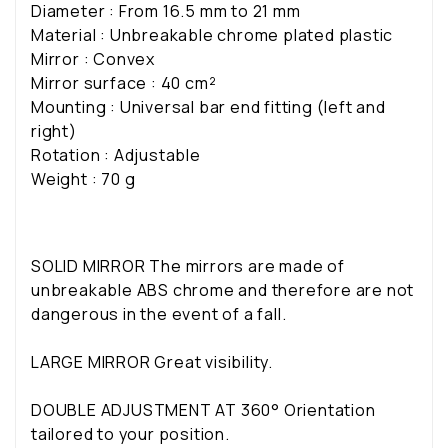
Diameter : From 16.5 mm to 21 mm
Material : Unbreakable chrome plated plastic
Mirror : Convex
Mirror surface : 40 cm²
Mounting : Universal bar end fitting (left and
right)
Rotation : Adjustable
Weight : 70 g
SOLID MIRROR The mirrors are made of
unbreakable ABS chrome and therefore are not
dangerous in the event of a fall.
LARGE MIRROR Great visibility.
DOUBLE ADJUSTMENT AT 360° Orientation
tailored to your position.