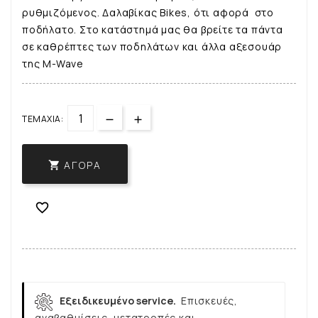
ρυθμιζόμενος. Δαλαβίκας Bikes, ότι αφορά στο
ποδήλατο. Στο κατάστημά μας θα βρείτε τα πάντα
σε καθρέπτες των ποδηλάτων και άλλα αξεσουάρ
της M-Wave
ΤΕΜΆΧΙΑ:
ΑΓΟΡΆ


Εξειδικευμένο service.
Επισκευές,
αναβαθμίσεις, μετατροπές και