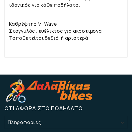
ιδανικός για κάθε ποδήλατο.
Καθρέφτης Μ-Wave
Στογγυλός , ευέλικτος για ακροτίμονα
Τοποθετείται δεξιά ή αριστερά.
ΌΤΙ ΑΦΟΡΆ ΣΤΟ ΠΟΔΉΛΑΤΟ
Πληροφορίες
