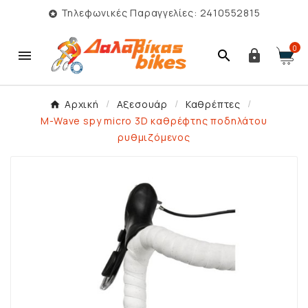
Τηλεφωνικές Παραγγελίες: 2410552815

0



Αρχική
Αξεσουάρ
Καθρέπτες
M-Wave spy micro 3D καθρέφτης ποδηλάτου
ρυθμιζόμενος