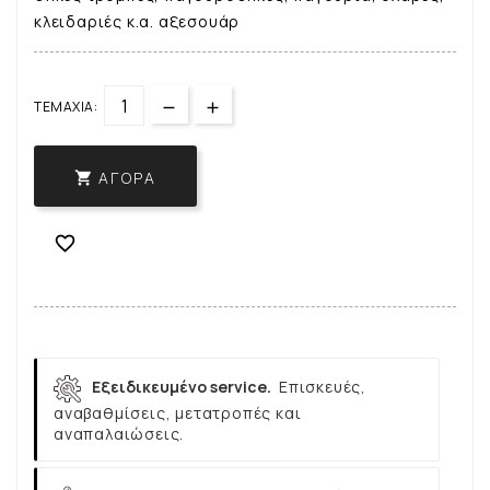
κλειδαριές κ.α. αξεσουάρ
ΤΕΜΆΧΙΑ:
ΑΓΟΡΆ


Εξειδικευμένο service.
Επισκευές,
αναβαθμίσεις, μετατροπές και
αναπαλαιώσεις.