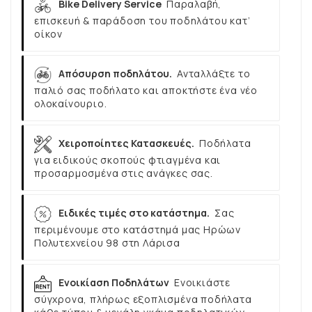
Bike Delivery Service
Παραλαβή,
επισκευή & παράδοση του ποδηλάτου κατ’
οίκον
Απόσυρση ποδηλάτου.
Ανταλλάξτε το
παλιό σας ποδήλατο και αποκτήστε ένα νέο
ολοκαίνουριο.
Χειροποίητες Κατασκευές.
Ποδήλατα
για ειδικούς σκοπούς φτιαγμένα και
προσαρμοσμένα στις ανάγκες σας.
Ειδικές τιμές στο κατάστημα.
Σας
περιμένουμε στο κατάστημά μας Ηρώων
Πολυτεχνείου 98 στη Λάρισα
Ενοικίαση Ποδηλάτων
Ενοικιάστε
σύγχρονα, πλήρως εξοπλισμένα ποδήλατα