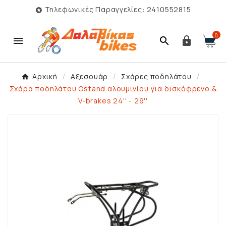
Τηλεφωνικές Παραγγελίες: 2410552815

0



Αρχική
Αξεσουάρ
Σχάρες ποδηλάτου
Σχάρα ποδηλάτου Ostand αλουμινίου για δισκόφρενο &
V-brakes 24'' - 29''