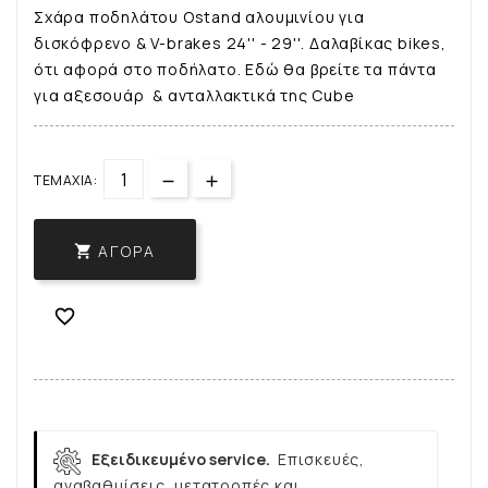
Σχάρα ποδηλάτου Ostand αλουμινίου για
δισκόφρενο & V-brakes 24'' - 29''. Δαλαβίκας bikes,
ότι αφορά στο ποδήλατο. Εδώ θα βρείτε τα πάντα
για αξεσουάρ & ανταλλακτικά της Cube
ΤΕΜΆΧΙΑ:
ΑΓΟΡΆ


Εξειδικευμένο service.
Επισκευές,
αναβαθμίσεις, μετατροπές και