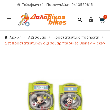
Τηλεφωνικές Παραγγελίες: 2410552815

0



Αρχική
Αξεσουάρ
Προστατευτικά ποδηλάτη
Σετ προστατευτικών αξεσουάρ παιδικές Disney Mickey