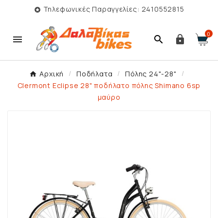
Τηλεφωνικές Παραγγελίες: 2410552815

0



Αρχική
Ποδήλατα
Πόλης 24"-28"
Clermont Eclipse 28" ποδήλατο πόλης Shimano 6sp
μαύρο