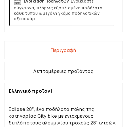
Ενοικίαση Ποδηλάτων
Ενοικιάστε
σύγχρονα, πλήρως εξοπλισμένα ποδήλατα
κάθε τύπου & μεγάλη γκάμα ποδηλατικών
αξεσουάρ.
Περιγραφή
Λεπτομέρειες προϊόντος
Ελληνικό προϊόν!
Eclipse 28″, ένα ποδήλατο πόλης της
κατηγορίας City bike με ενισχμένους
διπλόπατους αλουμινίου τροχούς 28″ ιντσών,