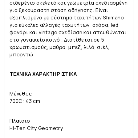
σιδερένιο σκελετό και γεωμετρία σχεδιασμένη
για ξεκούραστη στάση οδήγησης. Είναι
εξοπλισμένο με σύστημα ταχυτήτων Shimano
για εύκολες αλλαγές ταχυτήτων, σχάρα, led
φανάρι και vintage σχεδίαση και απευθύνεται
στο γυναικείο κοινό . Διατίθεται σε 5
χρωματισμούς, μαύρο, μπεζ, λιλά, σιέλ,
μπορντώ.
ΤΕΧΝΙΚΑ ΧΑΡΑΚΤΗΡΙΣΤΙΚΑ
Μέγεθος
700C: 43 cm
Πλαίσιο
Hi-Ten City Geometry