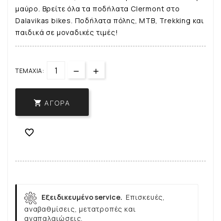
μαύρο. Βρείτε όλα τα ποδήλατα Clermont στο
Dalavikas bikes. Ποδήλατα πόλης, ΜΤΒ, Trekking και
παιδικά σε μοναδικές τιμές!
ΤΕΜΆΧΙΑ:
ΑΓΟΡΆ


Εξειδικευμένο service.
Επισκευές,
αναβαθμίσεις, μετατροπές και
αναπαλαιώσεις.