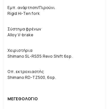
Εμπ. ανάρτηση/Πιρούνι
Rigid Hi-Ten fork
Σύστημα φρένων
Alloy V-brake
Χειριστήρια
Shimano SL-RS35 Revo Shift 6sp.
Οπ. εκτροχιαστής
Shimano RD-TZ500, 6sp.
ΜΕΓΕΘΟΛΟΓΙΟ